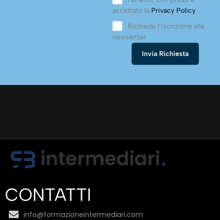
accettato la
Privacy Policy
.
Richiedo l’iscrizione alla
newsletter.
CONTATTI
info@formazioneintermediari.com