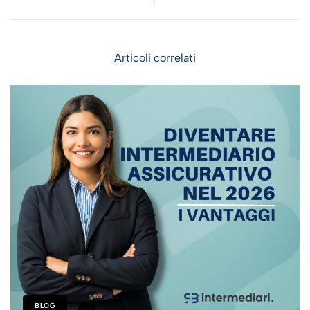
disposizioni inerenti al
versamento dei
contributi e delle altre
Articoli correlati
somme per l'anno 2021
BLOG