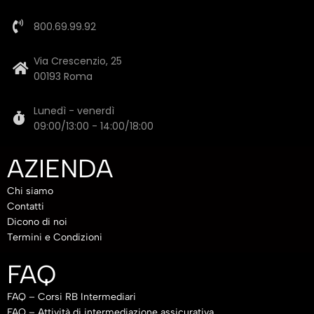
800.69.99.92
Via Crescenzio, 25
00193 Roma
Lunedì - venerdì
09:00/13:00 - 14:00/18:00
AZIENDA
Chi siamo
Contatti
Dicono di noi
Termini e Condizioni
FAQ
FAQ – Corsi RB Intermediari
FAQ – Attività di intermediazione assicurativa