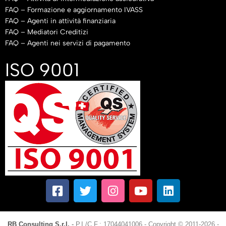
FAQ – Formazione e aggiornamento IVASS
FAQ – Agenti in attività finanziaria
FAQ – Mediatori Creditizi
FAQ – Agenti nei servizi di pagamento
ISO 9001
RB Consulting S.r.l.
-
P.I./C.F.: 17044041006
-
Copyright © 2011-2026 -