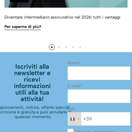
Diventare intermediario assicurativo nel 2026: tutti i vantaggi
Per saperne di più
Nome*
Iscriviti alla
newsletter e
ricevi
informazioni
E-mail*
utili alla tua
attività!
giornamenti, notizie, offerte speciali.
Cell
scrizione è gratuita e puoi annullarla in
qualsiasi momento.
Ho letto, compreso e