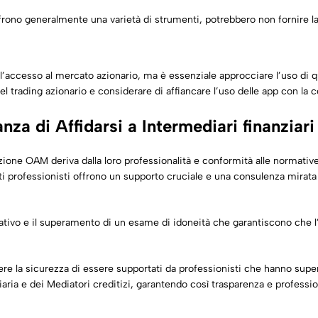
ffrono generalmente una varietà di strumenti, potrebbero non fornire 
’accesso al mercato azionario, ma è essenziale approcciare l’uso di 
l trading azionario e considerare di affiancare l’uso delle app con la c
za di Affidarsi a Intermediari finanziar
zione OAM deriva dalla loro professionalità e conformità alle normativ
ti professionisti offrono un supporto cruciale e una consulenza mirata 
ativo e il superamento di un esame di idoneità che garantiscono che 
i avere la sicurezza di essere supportati da professionisti che hanno s
ziaria e dei Mediatori creditizi, garantendo così trasparenza e professio