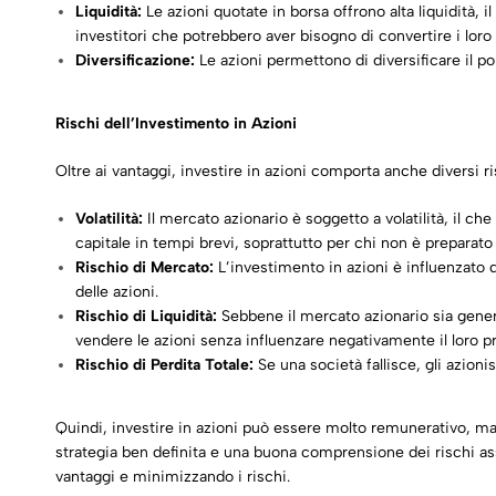
Liquidità:
Le azioni quotate in borsa offrono alta liquidità
investitori che potrebbero aver bisogno di convertire i loro
Diversificazione:
Le azioni permettono di diversificare il por
Rischi dell’Investimento in Azioni
Oltre ai vantaggi, investire in azioni comporta anche diversi
Volatilità:
Il mercato azionario è soggetto a volatilità, il c
capitale in tempi brevi, soprattutto per chi non è preparato a
Rischio di Mercato:
L’investimento in azioni è influenzato 
delle azioni.
Rischio di Liquidità:
Sebbene il mercato azionario sia genera
vendere le azioni senza influenzare negativamente il loro p
Rischio di Perdita Totale:
Se una società fallisce, gli azioni
Quindi, investire in azioni può essere molto remunerativo, m
strategia ben definita e una buona comprensione dei rischi asso
vantaggi e minimizzando i rischi.