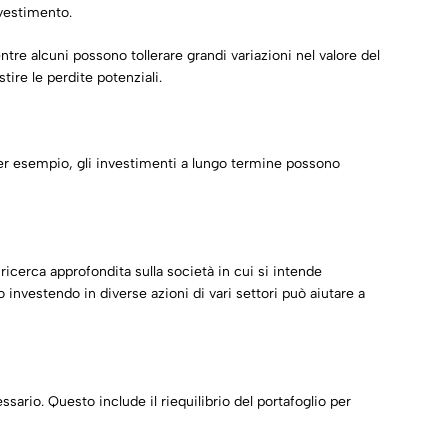
nvestimento.
entre alcuni possono tollerare grandi variazioni nel valore del
tire le perdite potenziali.
Per esempio, gli investimenti a lungo termine possono
cerca approfondita sulla società in cui si intende
io investendo in diverse azioni di vari settori può aiutare a
ario. Questo include il riequilibrio del portafoglio per