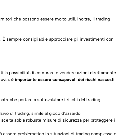
nitori che possono essere molto utili. Inoltre, il trading
ie. È sempre consigliabile approcciare gli investimenti con
nti la possibilità di comprare e vendere azioni direttamente
tavia,
è importante essere consapevoli dei rischi nascosti
trebbe portare a sottovalutare i rischi del trading
ivo di trading, simile al gioco d’azzardo.
p scelta abbia robuste misure di sicurezza per proteggere i
 può essere problematico in situazioni di trading complesse o