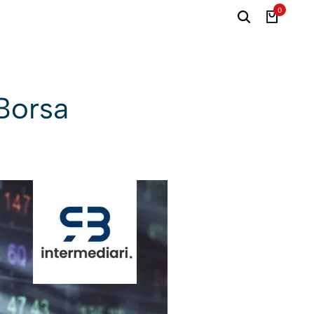
0
Borsa