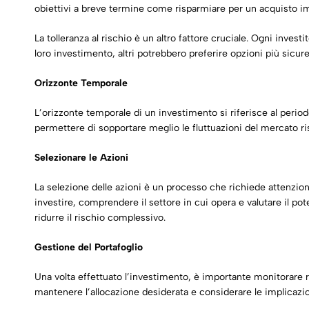
obiettivi a breve termine come risparmiare per un acquisto imp
La tolleranza al rischio è un altro fattore cruciale. Ogni invest
loro investimento, altri potrebbero preferire opzioni più sicure
Orizzonte Temporale
L’orizzonte temporale di un investimento si riferisce al peri
permettere di sopportare meglio le fluttuazioni del mercato ri
Selezionare le Azioni
La selezione delle azioni è un processo che richiede attenzio
investire, comprendere il settore in cui opera e valutare il poten
ridurre il rischio complessivo.
Gestione del Portafoglio
Una volta effettuato l’investimento, è importante monitorare r
mantenere l’allocazione desiderata e considerare le implicazioni