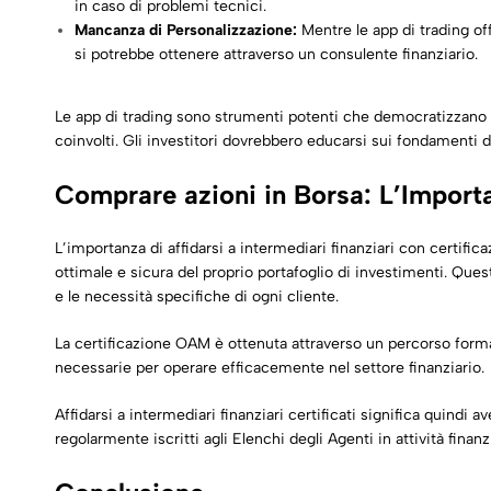
in caso di problemi tecnici.
Mancanza di Personalizzazione:
Mentre le app di trading o
si potrebbe ottenere attraverso un consulente finanziario.
Le app di trading sono strumenti potenti che democratizzano l
coinvolti. Gli investitori dovrebbero educarsi sui fondamenti de
Comprare azioni in Borsa: L’Importan
L’importanza di affidarsi a
intermediari finanziari
con certifica
ottimale e sicura del proprio portafoglio di investimenti. Ques
e le necessità specifiche di ogni cliente.
La certificazione OAM è ottenuta attraverso un percorso form
necessarie per operare efficacemente nel settore finanziario.
Affidarsi a intermediari finanziari certificati significa quind
regolarmente iscritti agli Elenchi degli Agenti in attività finan