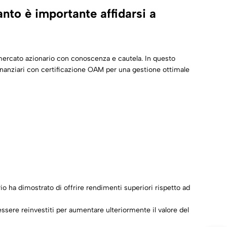
anto è importante affidarsi a
al mercato azionario con conoscenza e cautela. In questo
nanziari con certificazione
OAM
per una gestione ottimale
rio ha dimostrato di offrire rendimenti superiori rispetto ad
essere reinvestiti per aumentare ulteriormente il valore del