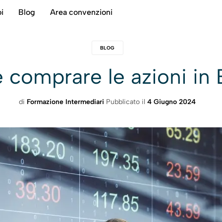
i
Blog
Area convenzioni
BLOG
comprare le azioni in 
di
Formazione Intermediari
Pubblicato il
4 Giugno 2024