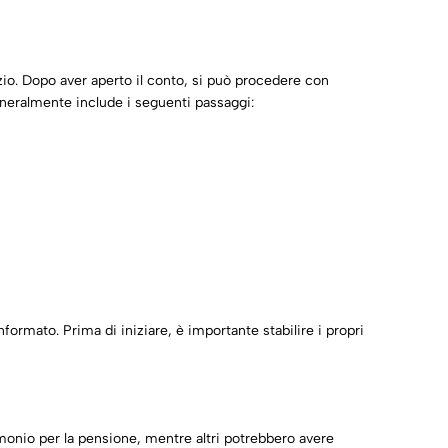
izio. Dopo aver aperto il conto, si può procedere con
generalmente include i seguenti passaggi:
ormato. Prima di iniziare, è importante stabilire i propri
monio per la pensione, mentre altri potrebbero avere