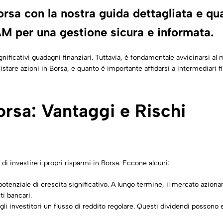
orsa con la nostra guida dettagliata e qu
OAM per una gestione sicura e informata.
ignificativi guadagni finanziari. Tuttavia, è fondamentale avvicinarsi 
are azioni in Borsa, e quanto è importante affidarsi a intermediari fi
orsa: Vantaggi e Rischi
di investire i propri risparmi in Borsa. Eccone alcuni:
 potenziale di crescita significativo. A lungo termine, il mercato aziona
ti bancari.
li investitori un flusso di reddito regolare. Questi dividendi possono 