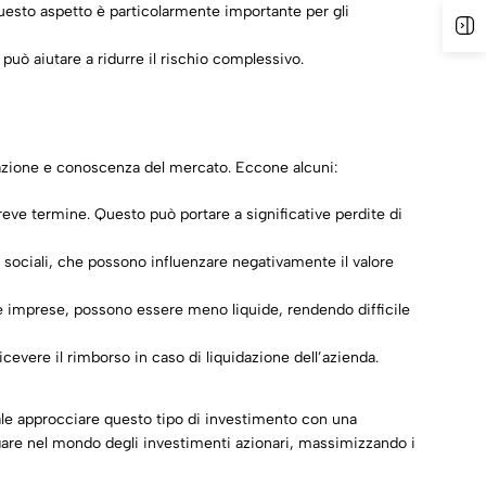
Questo aspetto è particolarmente importante per gli
A
 può aiutare a ridurre il rischio complessivo.
arazione e conoscenza del mercato. Eccone alcuni:
breve termine. Questo può portare a significative perdite di
 sociali, che possono influenzare negativamente il valore
ie imprese, possono essere meno liquide, rendendo difficile
icevere il rimborso in caso di liquidazione dell’azienda.
le approcciare questo tipo di investimento con una
vigare nel mondo degli investimenti azionari, massimizzando i