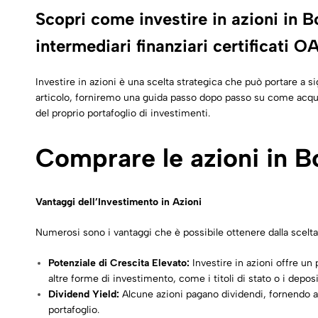
Scopri come investire in azioni in B
intermediari finanziari certificati 
Investire in azioni è una scelta strategica che può portare a s
articolo, forniremo una guida passo dopo passo su come acquist
del proprio portafoglio di investimenti.
Comprare le azioni in B
Vantaggi dell’Investimento in Azioni
Numerosi sono i vantaggi che è possibile ottenere dalla scelta 
Potenziale di Crescita Elevato:
Investire in azioni offre un
altre forme di investimento, come i titoli di stato o i deposi
Dividend Yield:
Alcune azioni pagano dividendi, fornendo ag
portafoglio.