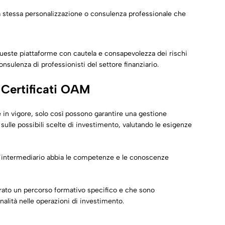
la stessa personalizzazione o consulenza professionale che
queste piattaforme con cautela e consapevolezza dei rischi
onsulenza di professionisti del settore finanziario.
i Certificati OAM
e in vigore, solo così possono garantire una gestione
sulle possibili scelte di investimento, valutando le esigenze
l’intermediario abbia le competenze e le conoscenze
uperato un percorso formativo specifico e che sono
nalità nelle operazioni di investimento​.