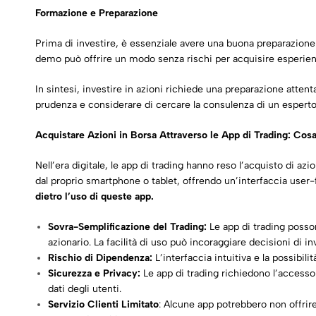
Formazione e Preparazione
Prima di investire, è essenziale avere una buona preparazione. C
demo può offrire un modo senza rischi per acquisire esperien
In sintesi, investire in azioni richiede una preparazione atten
prudenza e considerare di cercare la consulenza di un esperto
Acquistare Azioni in Borsa Attraverso le App di Trading: Cosa
Nell’era digitale, le app di trading hanno reso l’acquisto di a
dal proprio smartphone o tablet, offrendo un’interfaccia user-f
dietro l’uso di queste app.
Sovra-Semplificazione del Trading:
Le app di trading posso
azionario. La facilità di uso può incoraggiare decisioni di 
Rischio di Dipendenza:
L’interfaccia intuitiva e la possib
Sicurezza e Privacy:
Le app di trading richiedono l’accesso 
dati degli utenti.
Servizio Clienti Limitato
: Alcune app potrebbero non offrire