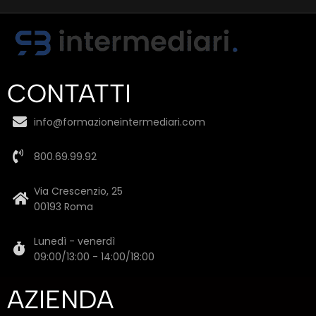
CONTATTI
info@formazioneintermediari.com
800.69.99.92
Via Crescenzio, 25
00193 Roma
Lunedì - venerdì
09:00/13:00 - 14:00/18:00
AZIENDA