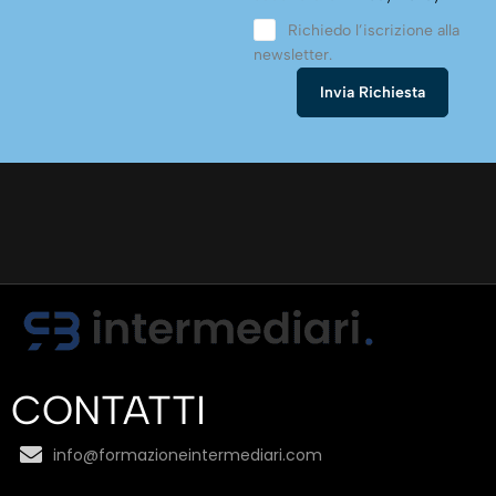
Richiedo l’iscrizione alla
newsletter.
CONTATTI
info@formazioneintermediari.com