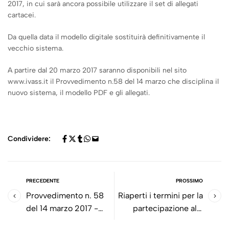
2017, in cui sarà ancora possibile utilizzare il set di allegati
cartacei.
Da quella data il modello digitale sostituirà definitivamente il
vecchio sistema.
A partire dal 20 marzo 2017 saranno disponibili nel sito
www.ivass.it il Provvedimento n.58 del 14 marzo che disciplina il
nuovo sistema, il modello PDF e gli allegati.
Condividere:
PRECEDENTE
PROSSIMO
Provvedimento n. 58
Riaperti i termini per la
del 14 marzo 2017 -
partecipazione alla
Modifiche al
prova di idoneità per