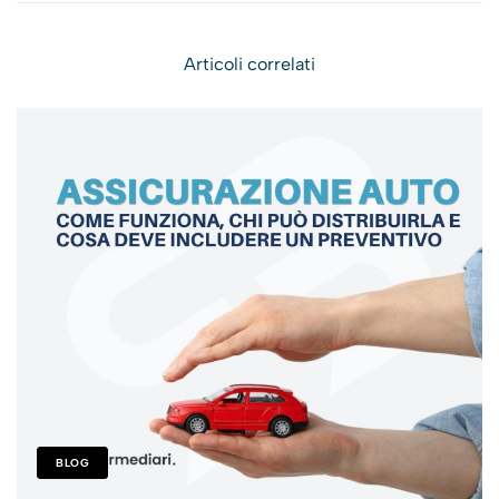
Regolamento ISVAP n.
l’iscrizione nel RUI per i
5 del 16 ottobre 2006
residenti nei comuni
Articoli correlati
interessati dal sisma
BLOG