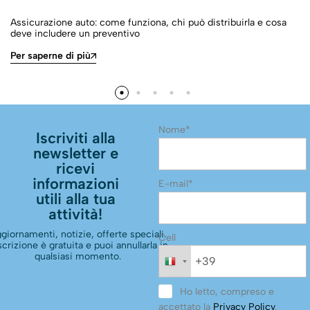
Assicurazione auto: come funziona, chi può distribuirla e cosa
deve includere un preventivo
Per saperne di più
Nome*
Iscriviti alla
newsletter e
ricevi
informazioni
E-mail*
utili alla tua
attività!
giornamenti, notizie, offerte speciali.
Cell
scrizione è gratuita e puoi annullarla in
qualsiasi momento.
Ho letto, compreso e
accettato la
Privacy Policy
.