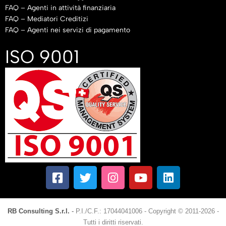
FAQ – Agenti in attività finanziaria
FAQ – Mediatori Creditizi
FAQ – Agenti nei servizi di pagamento
ISO 9001
RB Consulting S.r.l.
-
P.I./C.F.: 17044041006
-
Copyright © 2011-2026 -
Tutti i diritti riservati.