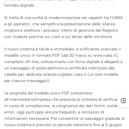
formato digitale.
Si tratta di una svolta di modernizzazione nei rapporti tra l’IVASS
e gli operatori, che semplifica la presentazione delle istanze,
migliora e snellisce i processi interni di gestione del Registro
con ricadute positive sui costi e sui tempi delle istruttorie.
Il nuovo sistema è facile e immediato: è sufficiente scaricare il
modello unico in formato PDF (dal 20 marzo su www.ivass.it),
compilarlo off-line, sottoscriverlo con firma digitale e allegarlo a
un messaggio di posta elettronica certificata indirizzato alla
casella pec dedicata istanze.rui@pec.ivass.it (un solo modello
per ciascun messaggio).
Le proprietà del modello unico PDF consentono
all’intermediario/impresa che presenta la richiesta di verificare,
in corso di compilazione, la congruenza dei dati forniti, evitando
errori, oggi purtroppo ancora frequenti, e omissioni di
informazioni necessarie. Per consentire un passaggio graduale al
nuovo sistema è previsto un periodo transitorio fino al 5 giugno