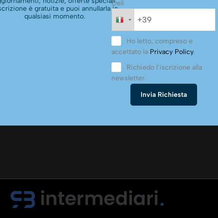
giornamenti, notizie, offerte speciali.
Cell
scrizione è gratuita e puoi annullarla in
qualsiasi momento.
Ho letto, compreso e
accettato la
Privacy Policy
.
Richiedo l’iscrizione alla
newsletter.