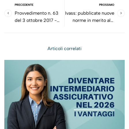
PRECEDENTE
PROSSIMO
Provvedimento n. 63
Ivass: pubblicate nuove
del 3 ottobre 2017 -
norme in merito alle
Modifiche al
polizze vita tradizionali
Regolamento ISVAP n.
24 del 19 maggio 2008
Articoli correlati