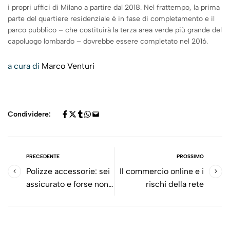
i propri uffici di Milano a partire dal 2018. Nel frattempo, la prima
parte del quartiere residenziale è in fase di completamento e il
parco pubblico – che costituirà la terza area verde più grande del
capoluogo lombardo – dovrebbe essere completato nel 2016.
a cura di
Marco Venturi
Condividere:
PRECEDENTE
PROSSIMO
Polizze accessorie: sei
Il commercio online e i
assicurato e forse non
rischi della rete
lo sai