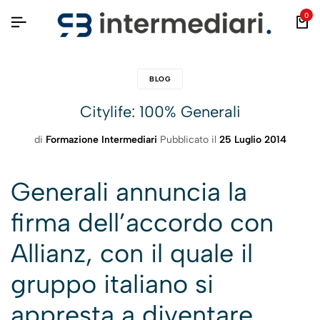
0
BLOG
Citylife: 100% Generali
di
Formazione Intermediari
Pubblicato il
25 Luglio 2014
Generali annuncia la
firma dell’accordo con
Allianz, con il quale il
gruppo italiano si
appresta a diventare