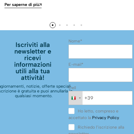
Per saperne di più
Nome*
Iscriviti alla
newsletter e
ricevi
informazioni
E-mail*
utili alla tua
attività!
giornamenti, notizie, offerte speciali.
Cell
scrizione è gratuita e puoi annullarla in
qualsiasi momento.
Ho letto, compreso e
accettato la
Privacy Policy
.
Richiedo l’iscrizione alla
newsletter.