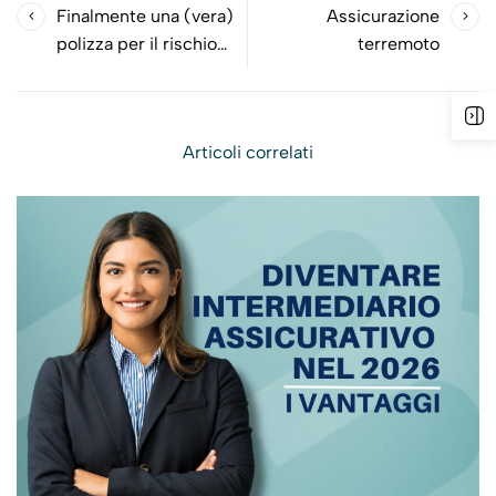
Finalmente una (vera)
Assicurazione
polizza per il rischio
terremoto
informatico alla portata
di tutti…
Articoli correlati