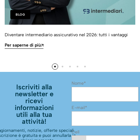
BLOG
Diventare intermediario assicurativo nel 2026: tutti i vantaggi
Per saperne di più
Nome*
Iscriviti alla
newsletter e
ricevi
informazioni
E-mail*
utili alla tua
attività!
giornamenti, notizie, offerte speciali.
Cell
scrizione è gratuita e puoi annullarla in