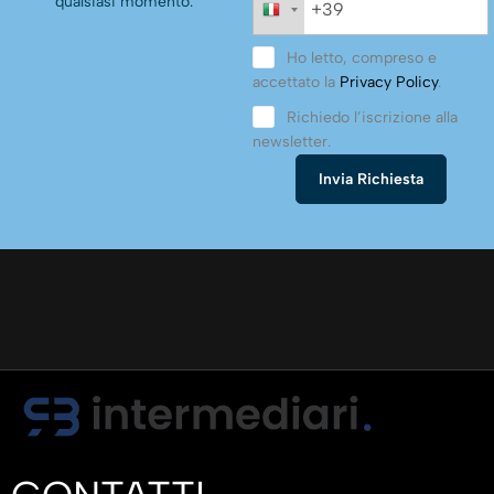
qualsiasi momento.
Ho letto, compreso e
accettato la
Privacy Policy
.
Richiedo l’iscrizione alla
newsletter.