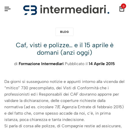
0
BLOG
Caf, visti e polizze… e il 15 aprile è
domani (anzi oggi)
di
Formazione Intermediari
Pubblicato il
14 Aprile 2015
Da giorni si susseguono notizie e appunti intorno alla vicenda del
“mitico” 730 precompilato, dei Visti di Conformità che i
professionisti ed i Responsabili dei CAF dovranno apporre per
validare la dichiarazione, delle coperture richieste dalla
normativa (ad es. circolare 7/E Agenzia Entrate di febbraio 2015)
e del fatto che, come spesso accade da noi, c’è, in prima
istanza, poca chiarezza e tanta indecisione.
Si parla di corsa alle polizze, di Compagnie restie ad assicurare,