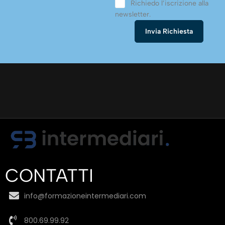
Richiedo l’iscrizione alla
newsletter.
CONTATTI
info@formazioneintermediari.com
800.69.99.92