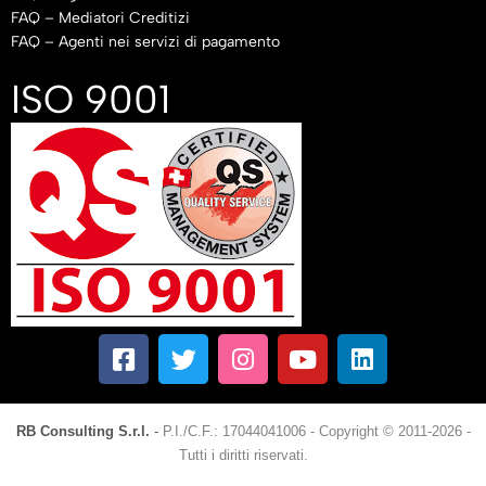
FAQ – Mediatori Creditizi
FAQ – Agenti nei servizi di pagamento
ISO 9001
RB Consulting S.r.l.
-
P.I./C.F.: 17044041006
-
Copyright © 2011-2026 -
Tutti i diritti riservati.