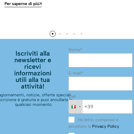
Per saperne di più
Nome*
Iscriviti alla
newsletter e
ricevi
informazioni
E-mail*
utili alla tua
attività!
giornamenti, notizie, offerte speciali.
Cell
scrizione è gratuita e puoi annullarla in
qualsiasi momento.
Ho letto, compreso e
accettato la
Privacy Policy
.