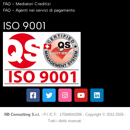
FAQ – Mediatori Creditizi
FAQ – Agenti nei servizi di pagamento
ISO 9001
RB Consulting S.r.l.
-
P.I./C.F.: 17044041006
-
Copyright © 2011-2026 -
Tutti i diritti riservati.