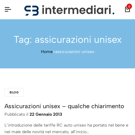
0
Tag:
assicurazioni unisex
Home
assicurazioni unisex
BLOG
Assicurazioni unisex – qualche chiarimento
Pubblicato il
22 Gennaio 2013
L’introduzione delle tariffe RC auto unisex ha portato nel bene e
nel male delle novità nel mercato, all’inizio…