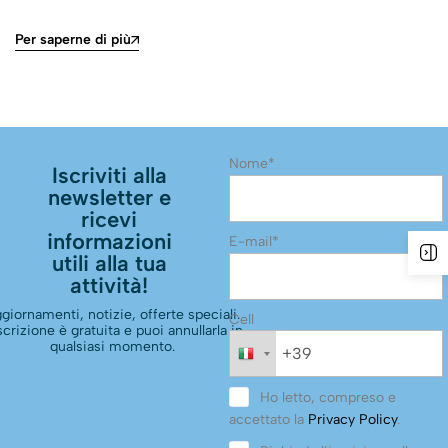
Per saperne di più
Nome*
Iscriviti alla
newsletter e
ricevi
informazioni
E-mail*
utili alla tua
attività!
giornamenti, notizie, offerte speciali.
Cell
scrizione è gratuita e puoi annullarla in
qualsiasi momento.
Ho letto, compreso e
accettato la
Privacy Policy
.