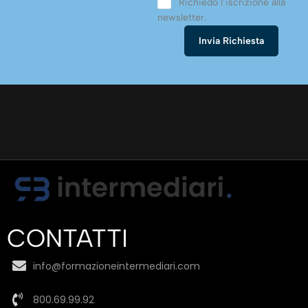
Richiedo l’iscrizione alla
newsletter.
CONTATTI
info@formazioneintermediari.com
800.69.99.92