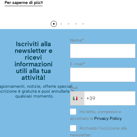
Per saperne di più
Nome*
Iscriviti alla
newsletter e
ricevi
informazioni
E-mail*
utili alla tua
attività!
giornamenti, notizie, offerte speciali.
Cell
scrizione è gratuita e puoi annullarla in
qualsiasi momento.
Ho letto, compreso e
accettato la
Privacy Policy
.
Richiedo l’iscrizione alla
newsletter.