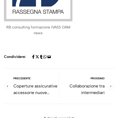
RB consulting formazione IVASS OAM
news
Condividere:
PRECEDENTE
PROSSIMO
Coperture assicurative
Collaborazione tra
accessorie nuove
intermediari
opportunità di crescita