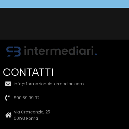
CONTATTI
info@formazioneintermediari.com
800.69.99.92
Via Crescenzio, 25
00193 Roma