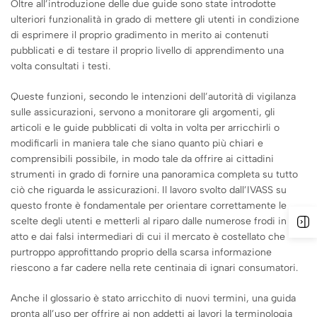
Oltre all’introduzione delle due guide sono state introdotte
ulteriori funzionalità in grado di mettere gli utenti in condizione
di esprimere il proprio gradimento in merito ai contenuti
pubblicati e di testare il proprio livello di apprendimento una
volta consultati i testi.
Queste funzioni, secondo le intenzioni dell’autorità di vigilanza
sulle assicurazioni, servono a monitorare gli argomenti, gli
articoli e le guide pubblicati di volta in volta per arricchirli o
modificarli in maniera tale che siano quanto più chiari e
comprensibili possibile, in modo tale da offrire ai cittadini
strumenti in grado di fornire una panoramica completa su tutto
ciò che riguarda le assicurazioni. Il lavoro svolto dall’IVASS su
questo fronte è fondamentale per orientare correttamente le
scelte degli utenti e metterli al riparo dalle numerose frodi in
atto e dai falsi intermediari di cui il mercato è costellato che
purtroppo approfittando proprio della scarsa informazione
riescono a far cadere nella rete centinaia di ignari consumatori.
Anche il glossario è stato arricchito di nuovi termini, una guida
pronta all’uso per offrire ai non addetti ai lavori la terminologia