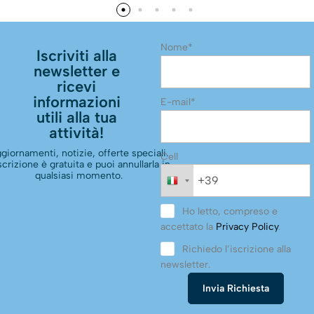
Nome*
Iscriviti alla
newsletter e
ricevi
informazioni
E-mail*
utili alla tua
attività!
giornamenti, notizie, offerte speciali.
Cell
scrizione è gratuita e puoi annullarla in
qualsiasi momento.
Ho letto, compreso e
accettato la
Privacy Policy
.
Richiedo l’iscrizione alla
newsletter.