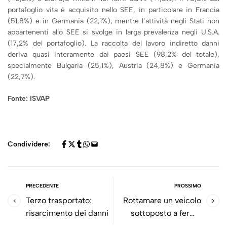
portafoglio vita è acquisito nello SEE, in particolare in Francia
(51,8%) e in Germania (22,1%), mentre l’attività negli Stati non
appartenenti allo SEE si svolge in larga prevalenza negli U.S.A.
(17,2% del portafoglio). La raccolta del lavoro indiretto danni
deriva quasi interamente dai paesi SEE (98,2% del totale),
specialmente Bulgaria (25,1%), Austria (24,8%) e Germania
(22,7%).
Fonte: ISVAP
Condividere:
PRECEDENTE
PROSSIMO
Terzo trasportato:
Rottamare un veicolo
risarcimento dei danni
sottoposto a fermo
amministrativo