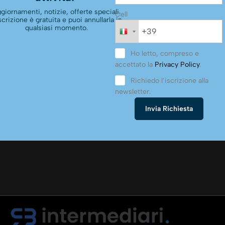
giornamenti, notizie, offerte speciali.
Cell
scrizione è gratuita e puoi annullarla in
qualsiasi momento.
Ho letto, compreso e
accettato la
Privacy Policy
.
Richiedo l’iscrizione alla
newsletter.