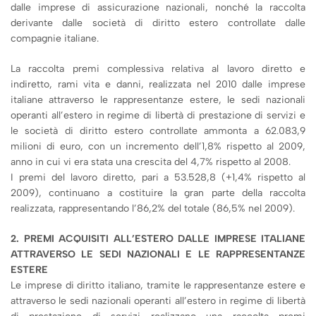
dalle imprese di assicurazione nazionali, nonché la raccolta
derivante dalle società di diritto estero controllate dalle
compagnie italiane.
La raccolta premi complessiva relativa al lavoro diretto e
indiretto, rami vita e danni, realizzata nel 2010 dalle imprese
italiane attraverso le rappresentanze estere, le sedi nazionali
operanti all’estero in regime di libertà di prestazione di servizi e
le società di diritto estero controllate ammonta a 62.083,9
milioni di euro, con un incremento dell’1,8% rispetto al 2009,
anno in cui vi era stata una crescita del 4,7% rispetto al 2008.
I premi del lavoro diretto, pari a 53.528,8 (+1,4% rispetto al
2009), continuano a costituire la gran parte della raccolta
realizzata, rappresentando l’86,2% del totale (86,5% nel 2009).
2. PREMI ACQUISITI ALL’ESTERO DALLE IMPRESE ITALIANE
ATTRAVERSO LE SEDI NAZIONALI E LE RAPPRESENTANZE
ESTERE
Le imprese di diritto italiano, tramite le rappresentanze estere e
attraverso le sedi nazionali operanti all’estero in regime di libertà