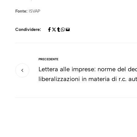
Fonte:
ISVAP
Condividere:
PRECEDENTE
Lettera alle imprese: norme del de
liberalizzazioni in materia di r.c. au