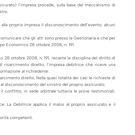
ssicurato) l’impresa procede, sulla base del meccanismo di
stro.
alla propria impresa il disconoscimento dell’evento; alcuni
a comunicare che gli atti sono presso la Gestionaria e che per
uppo Economico 28 ottobre 2008, n. 191.
28 ottobre 2008, n. 191, recante la disciplina del diritto di
di risarcimento diretto, l’impresa debitrice che riceve una
nformazione al richiedente.
cimento diretto. Nella quasi totalità dei casi le richieste di
o al disconoscimento del sinistro del proprio assicurato.
l conflitto; in sede arbitrale tuttavia le prove testimoniali,
e. La Debitrice applica il malus al proprio assicurato e il
torità competenti.