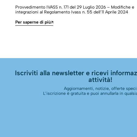
Provvedimento IVASS n. 171 del 29 Luglio 2026 – Modifiche e
integrazioni al Regolamento Ivass n. 55 dell’11 Aprile 2024
Per saperne di più
Iscriviti alla newsletter e ricevi informazi
attività!
Aggiornamenti, notizie, offerte specia
L’iscrizione è gratuita e puoi annullarla in qual