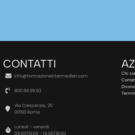
CONTATTI
AZ
Chi si
info@formazioneintermediari.com
Contat
Dicono
800.69.99.92
Termin
Via Crescenzio, 25
00193 Roma
Lunedì - venerdì
09:00/13:00 - 14:00/18:00