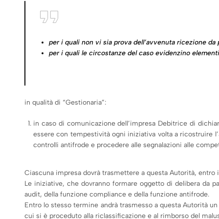
per i quali non vi sia prova dell’avvenuta ricezione da
per i quali le circostanze del caso evidenzino elementi
in qualità di “Gestionaria”:
in caso di comunicazione dell’impresa Debitrice di dichiar
essere con tempestività ogni iniziativa volta a ricostruire 
controlli antifrode e procedere alle segnalazioni alle compet
Ciascuna impresa dovrà trasmettere a questa Autorità, entro il 1
Le iniziative, che dovranno formare oggetto di delibera da pa
audit, della funzione compliance e della funzione antifrode.
Entro lo stesso termine andrà trasmesso a questa Autorità un pr
cui si è proceduto alla riclassificazione e al rimborso del malus