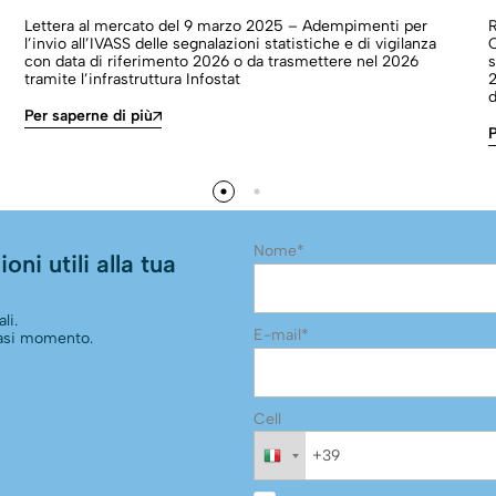
Lettera al mercato del 9 marzo 2025 – Adempimenti per
l’invio all’IVASS delle segnalazioni statistiche e di vigilanza
C
con data di riferimento 2026 o da trasmettere nel 2026
s
tramite l’infrastruttura Infostat
2
d
Per saperne di più
P
Nome*
oni utili alla tua
li.
E-mail*
siasi momento.
Cell