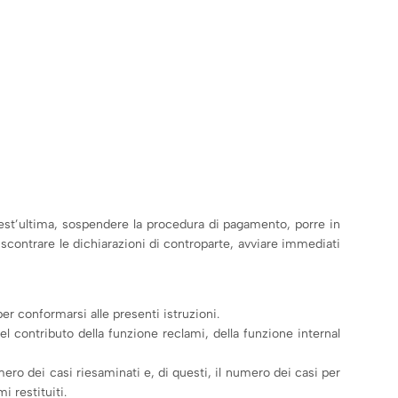
uest’ultima, sospendere la procedura di pagamento, porre in
riscontrare le dichiarazioni di controparte, avviare immediati
er conformarsi alle presenti istruzioni.
l contributo della funzione reclami, della funzione internal
ero dei casi riesaminati e, di questi, il numero dei casi per
i restituiti.