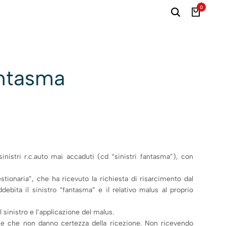
0
antasma
sinistri r.c.auto mai accaduti (cd “sinistri fantasma”), con
estionaria”, che ha ricevuto la richiesta di risarcimento dal
ebita il sinistro “fantasma” e il relativo malus al proprio
 sinistro e l’applicazione del malus.
one che non danno certezza della ricezione. Non ricevendo