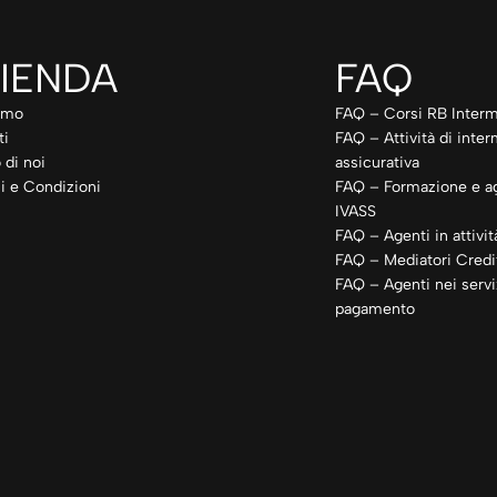
IENDA
FAQ
amo
FAQ – Corsi RB Interm
ti
FAQ – Attività di inte
 di noi
assicurativa
i e Condizioni
FAQ – Formazione e a
IVASS
FAQ – Agenti in attivit
FAQ – Mediatori Credit
FAQ – Agenti nei servi
pagamento