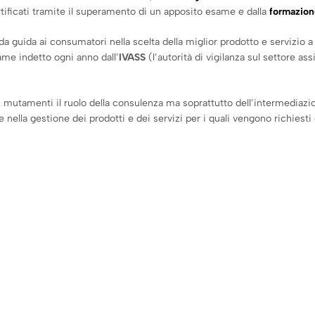
certificati tramite il superamento di un apposito esame e dalla
formazion
da guida ai consumatori nella scelta della miglior prodotto e servizio 
me indetto ogni anno dall’
IVASS
(l’autorità di vigilanza sul settore as
ui mutamenti il ruolo della consulenza ma soprattutto dell’intermedi
e nella gestione dei prodotti e dei servizi per i quali vengono richiest