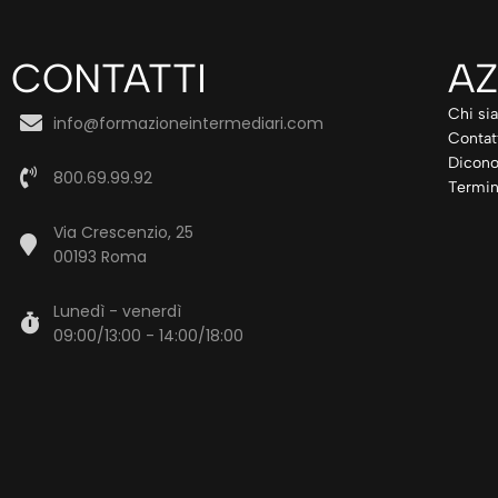
CONTATTI
AZ
Chi si
info@formazioneintermediari.com
Contat
Dicono
800.69.99.92
Termin
Via Crescenzio, 25
00193 Roma
Lunedì - venerdì
09:00/13:00 - 14:00/18:00