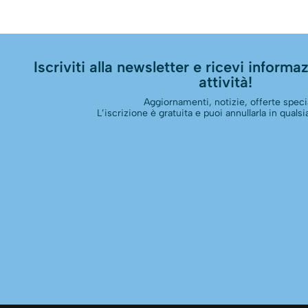
Iscriviti alla newsletter e ricevi informazi
attività!
Aggiornamenti, notizie, offerte specia
L’iscrizione è gratuita e puoi annullarla in qual