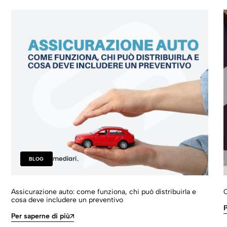
BLOG
Assicurazione auto: come funziona, chi può distribuirla e
O
cosa deve includere un preventivo
P
Per saperne di più