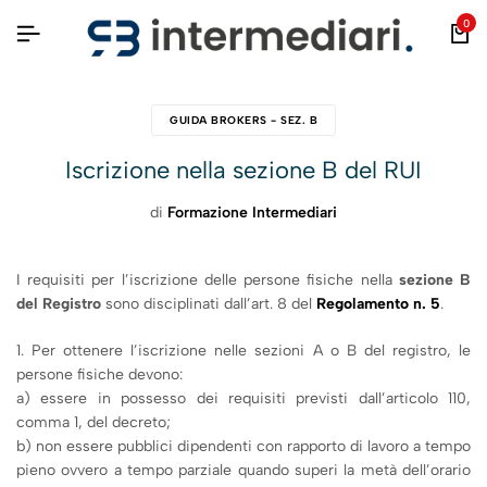
0
GUIDA BROKERS - SEZ. B
Iscrizione nella sezione B del RUI
di
Formazione Intermediari
I requisiti per l’iscrizione delle persone fisiche nella
sezione B
del Registro
sono disciplinati dall’art. 8 del
Regolamento n. 5
.
1. Per ottenere l’iscrizione nelle sezioni A o B del registro, le
persone fisiche devono:
a) essere in possesso dei requisiti previsti dall’articolo 110,
comma 1, del decreto;
b) non essere pubblici dipendenti con rapporto di lavoro a tempo
pieno ovvero a tempo parziale quando superi la metà dell’orario