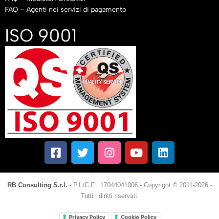
FAQ – Agenti nei servizi di pagamento
ISO 9001
RB Consulting S.r.l.
-
P.I./C.F.: 17044041006
-
Copyright © 2011-2026 -
Tutti i diritti riservati.
Privacy Policy
Cookie Policy