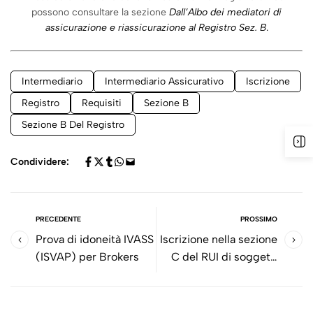
possono consultare la sezione
Dall’Albo dei mediatori di
assicurazione e riassicurazione al Registro Sez. B
.
Intermediario
Intermediario Assicurativo
Iscrizione
Registro
Requisiti
Sezione B
Sezione B Del Registro
Condividere:
PRECEDENTE
PROSSIMO
Prova di idoneità IVASS
Iscrizione nella sezione
(ISVAP) per Brokers
C del RUI di soggetti
esercenti attività di
intermediazione
assicurativa prima del