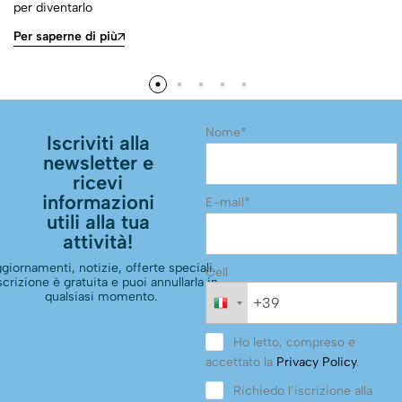
per diventarlo
Per saperne di più
Nome*
Iscriviti alla
newsletter e
ricevi
informazioni
E-mail*
utili alla tua
attività!
giornamenti, notizie, offerte speciali.
Cell
scrizione è gratuita e puoi annullarla in
qualsiasi momento.
Ho letto, compreso e
accettato la
Privacy Policy
.
Richiedo l’iscrizione alla