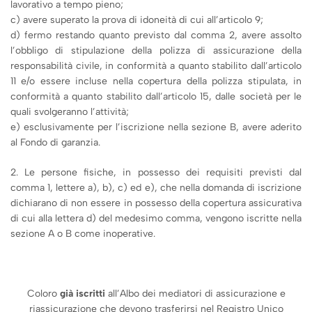
lavorativo a tempo pieno;
c) avere superato la prova di idoneità di cui all’articolo 9;
d) fermo restando quanto previsto dal comma 2, avere assolto
l’obbligo di stipulazione della polizza di assicurazione della
responsabilità civile, in conformità a quanto stabilito dall’articolo
11 e/o essere incluse nella copertura della polizza stipulata, in
conformità a quanto stabilito dall’articolo 15, dalle società per le
quali svolgeranno l’attività;
e) esclusivamente per l’iscrizione nella sezione B, avere aderito
al Fondo di garanzia.
2. Le persone fisiche, in possesso dei requisiti previsti dal
comma 1, lettere a), b), c) ed e), che nella domanda di iscrizione
dichiarano di non essere in possesso della copertura assicurativa
di cui alla lettera d) del medesimo comma, vengono iscritte nella
sezione A o B come inoperative.
Coloro
già iscritti
all’Albo dei mediatori di assicurazione e
riassicurazione che devono trasferirsi nel Registro Unico