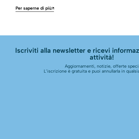
Per saperne di più
Iscriviti alla newsletter e ricevi informazi
attività!
Aggiornamenti, notizie, offerte specia
L’iscrizione è gratuita e puoi annullarla in qual