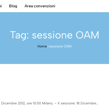
i
Blog
Area convenzioni
Tag:
sessione OAM
Home
sessione OAM
 Dicembre 2012, ore 10:00 Milano; – X sessione: 18 Dicembre…