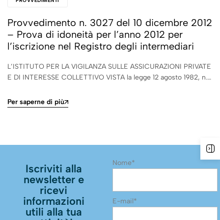
PROVVEDIMENTI
Provvedimento n. 3027 del 10 dicembre 2012
– Prova di idoneità per l’anno 2012 per
l’iscrizione nel Registro degli intermediari
L’ISTITUTO PER LA VIGILANZA SULLE ASSICURAZIONI PRIVATE
E DI INTERESSE COLLETTIVO VISTA la legge 12 agosto 1982, n.…
Per saperne di più
Nome*
Iscriviti alla
newsletter e
ricevi
informazioni
E-mail*
utili alla tua