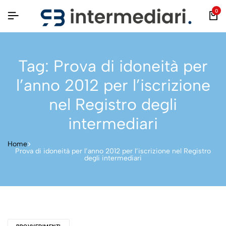
0
Tag:
Prova di idoneità per
l’anno 2012 per l’iscrizione
nel Registro degli
intermediari
Home
Prova di idoneità per l’anno 2012 per l’iscrizione nel Registro
degli intermediari