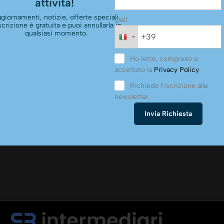
attività!
giornamenti, notizie, offerte speciali.
Cell
scrizione è gratuita e puoi annullarla in
qualsiasi momento.
Ho letto, compreso e
accettato la
Privacy Policy
.
Richiedo l’iscrizione alla
newsletter.