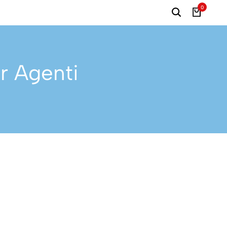
0
r Agenti