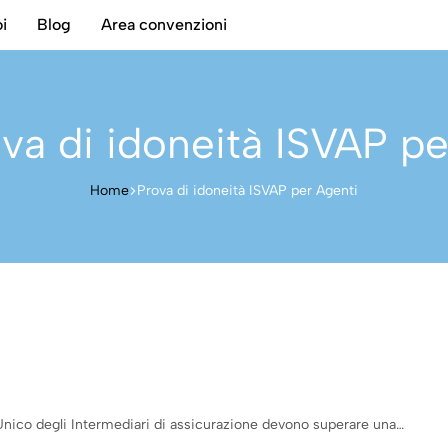
i
Blog
Area convenzioni
va di idoneità ISVAP pe
Home
Prova di idoneità ISVAP per Agenti
o Unico degli Intermediari di assicurazione devono superare una…