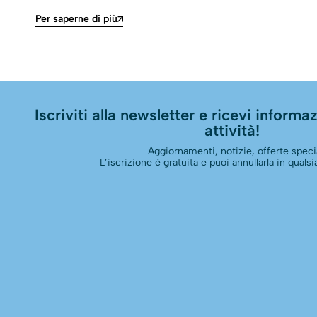
Per saperne di più
Iscriviti alla newsletter e ricevi informazi
attività!
Aggiornamenti, notizie, offerte specia
L’iscrizione è gratuita e puoi annullarla in qual