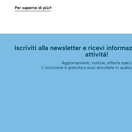
Per saperne di più
Iscriviti alla newsletter e ricevi informazi
attività!
Aggiornamenti, notizie, offerte specia
L’iscrizione è gratuita e puoi annullarla in qual