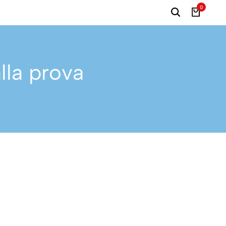
0
lla prova