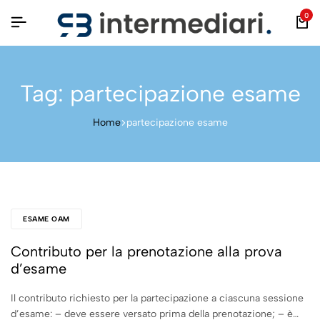
0
Tag:
partecipazione esame
Home
partecipazione esame
ESAME OAM
Contributo per la prenotazione alla prova
d’esame
Il contributo richiesto per la partecipazione a ciascuna sessione
d’esame: – deve essere versato prima della prenotazione; – è…