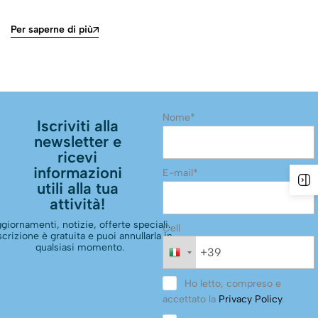
Per saperne di più
Nome*
Iscriviti alla
newsletter e
ricevi
informazioni
E-mail*
utili alla tua
attività!
giornamenti, notizie, offerte speciali.
Cell
scrizione è gratuita e puoi annullarla in
qualsiasi momento.
Ho letto, compreso e
accettato la
Privacy Policy
.