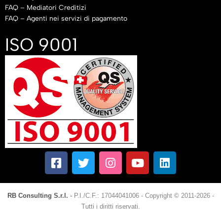
FAQ – Mediatori Creditizi
FAQ – Agenti nei servizi di pagamento
ISO 9001
RB Consulting S.r.l.
-
P.I./C.F.: 17044041006
-
Copyright © 2011-2026 -
Tutti i diritti riservati.