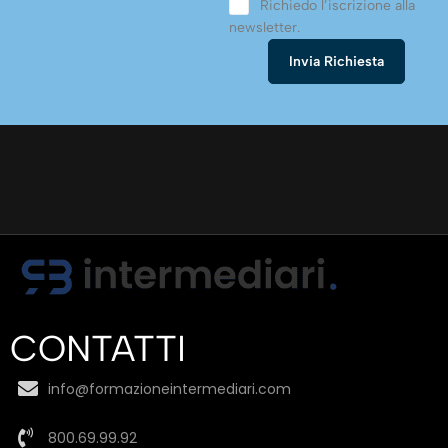
Richiedo l’iscrizione alla
newsletter.
CONTATTI
info@formazioneintermediari.com
800.69.99.92