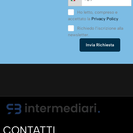
Ho letto, compreso e
accettato la
Privacy Policy
.
Richiedo l’iscrizione alla
newsletter.
CONTATTI