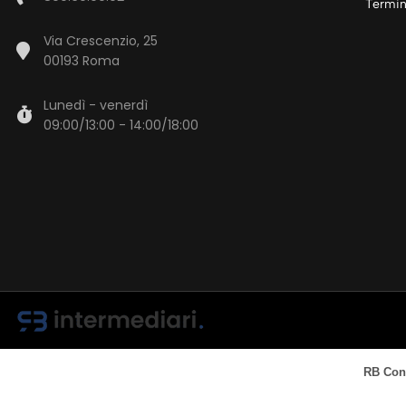
Termin
Via Crescenzio, 25
00193 Roma
Lunedì - venerdì
09:00/13:00 - 14:00/18:00
RB Cons