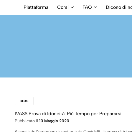
Piattaforma
Corsi
FAQ
Dicono di no
RB
Numero
Intermediari
Verde
800699992
BLOG
IVASS Prova di Idoneità: Più Tempo per Prepararsi.
Pubblicato il
13 Maggio 2020
A causa dell’emergenza sanitaria da Covid-19, la prova di idon