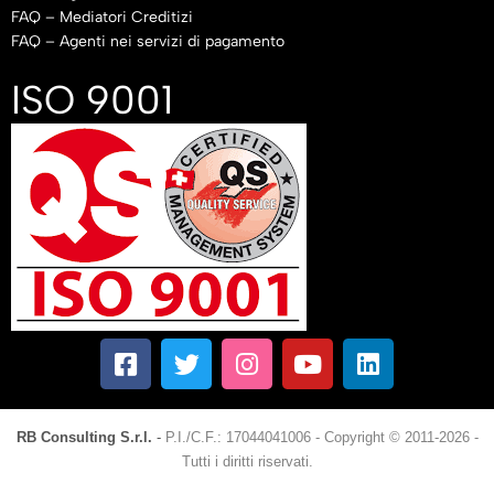
FAQ – Mediatori Creditizi
FAQ – Agenti nei servizi di pagamento
ISO 9001
RB Consulting S.r.l.
-
P.I./C.F.: 17044041006
-
Copyright © 2011-2026 -
Tutti i diritti riservati.