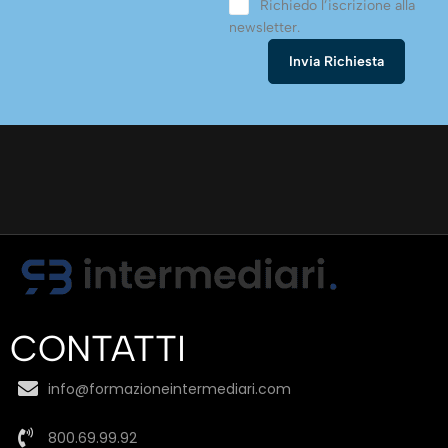
Richiedo l’iscrizione alla
newsletter.
CONTATTI
info@formazioneintermediari.com
800.69.99.92