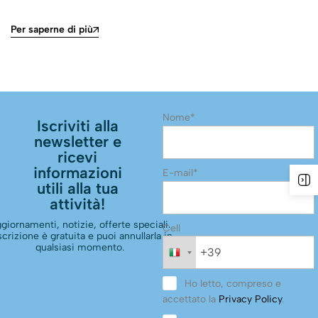
Per saperne di più
Nome*
Iscriviti alla
newsletter e
ricevi
informazioni
E-mail*
utili alla tua
attività!
giornamenti, notizie, offerte speciali.
Cell
scrizione è gratuita e puoi annullarla in
qualsiasi momento.
Ho letto, compreso e
accettato la
Privacy Policy
.