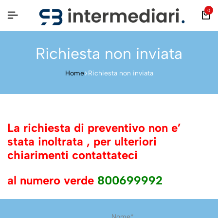
0
Richiesta non inviata
Home
Richiesta non inviata
La richiesta di preventivo non e’
stata inoltrata , per ulteriori
chiarimenti contattateci
al numero verde
800699992
Nome*