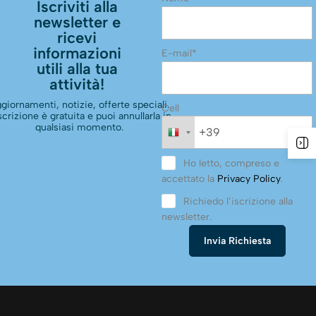
Iscriviti alla
newsletter e
ricevi
informazioni
E-mail*
utili alla tua
attività!
giornamenti, notizie, offerte speciali.
Cell
scrizione è gratuita e puoi annullarla in
qualsiasi momento.
Ho letto, compreso e
accettato la
Privacy Policy
.
Richiedo l’iscrizione alla
newsletter.