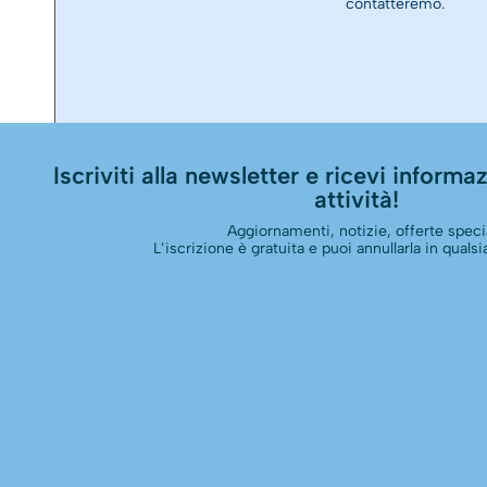
contatteremo.
Iscriviti alla newsletter e ricevi informazi
attività!
Aggiornamenti, notizie, offerte specia
L’iscrizione è gratuita e puoi annullarla in qual