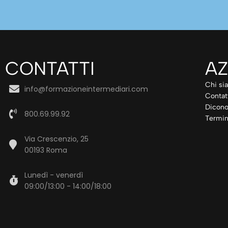
CONTATTI
AZ
Chi si
info@formazioneintermediari.com
Contat
Dicono
800.69.99.92
Termin
Via Crescenzio, 25
00193 Roma
Lunedì - venerdì
09:00/13:00 - 14:00/18:00