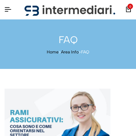
0
FAQ
Home
Area Info
FAQ