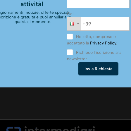
attività!
giornamenti, notizie, offerte speciali.
Cell
scrizione è gratuita e puoi annullarla in
qualsiasi momento.
Ho letto, compreso e
accettato la
Privacy Policy
.
Richiedo l’iscrizione alla
newsletter.