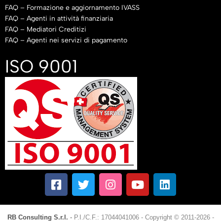
FAQ – Formazione e aggiornamento IVASS
FAQ – Agenti in attività finanziaria
FAQ – Mediatori Creditizi
FAQ – Agenti nei servizi di pagamento
ISO 9001
RB Consulting S.r.l.
-
P.I./C.F.: 17044041006
-
Copyright © 2011-2026 -