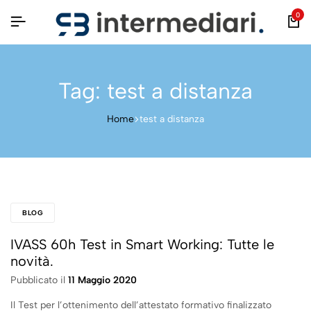
0
Tag:
test a distanza
Home
test a distanza
BLOG
IVASS 60h Test in Smart Working: Tutte le
novità.
Pubblicato il
11 Maggio 2020
Il Test per l’ottenimento dell’attestato formativo finalizzato