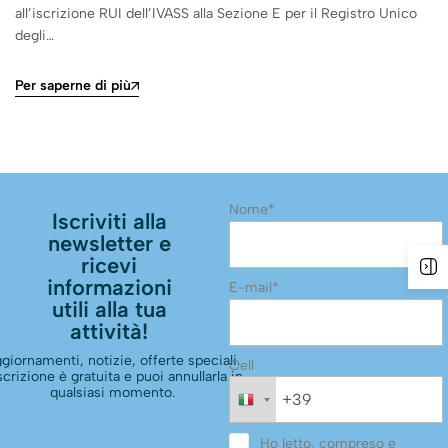
all’iscrizione RUI dell’IVASS alla Sezione E per il Registro Unico
degli…
Per saperne di più
Nome*
Iscriviti alla
newsletter e
ricevi
informazioni
E-mail*
utili alla tua
attività!
giornamenti, notizie, offerte speciali.
Cell
scrizione è gratuita e puoi annullarla in
qualsiasi momento.
Ho letto, compreso e