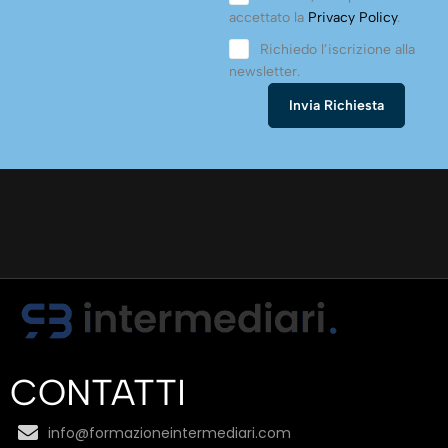
accettato la
Privacy Policy
.
Richiedo l’iscrizione alla
newsletter.
CONTATTI
info@formazioneintermediari.com