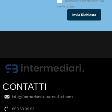
Richiedo l’iscrizione alla
newsletter.
CONTATTI
info@formazioneintermediari.com
800.69.99.92