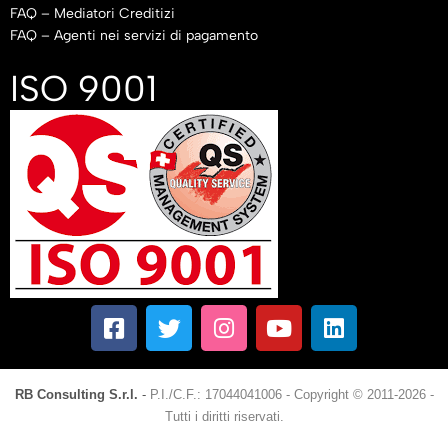
FAQ – Mediatori Creditizi
FAQ – Agenti nei servizi di pagamento
ISO 9001
RB Consulting S.r.l.
-
P.I./C.F.: 17044041006
-
Copyright © 2011-2026 -
Tutti i diritti riservati.