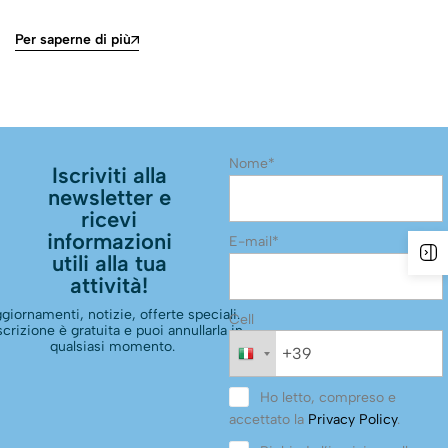
Per saperne di più
Nome*
Iscriviti alla
newsletter e
ricevi
informazioni
E-mail*
utili alla tua
attività!
giornamenti, notizie, offerte speciali.
Cell
scrizione è gratuita e puoi annullarla in
qualsiasi momento.
Ho letto, compreso e
accettato la
Privacy Policy
.