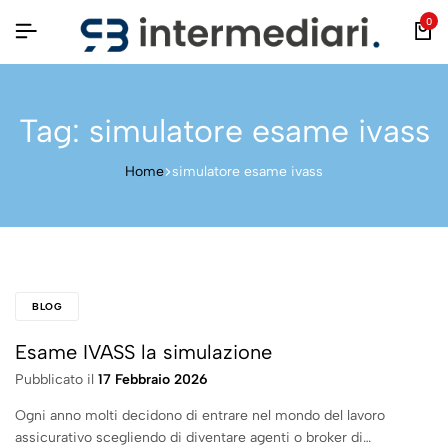
0
Tag:
simulatore esame ivass
Home
simulatore esame ivass
BLOG
Esame IVASS la simulazione
Pubblicato il
17 Febbraio 2026
Ogni anno molti decidono di entrare nel mondo del lavoro
assicurativo scegliendo di diventare agenti o broker di…