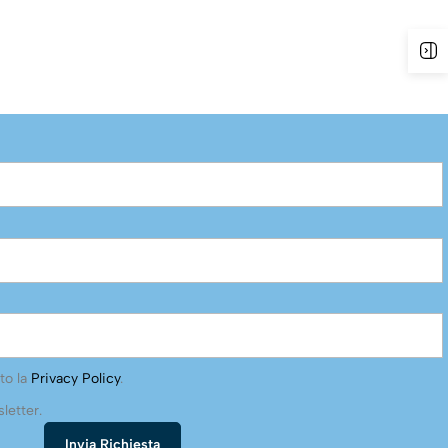
to la
Privacy Policy
.
letter.