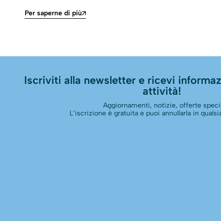
Per saperne di più
Iscriviti alla newsletter e ricevi informazi
attività!
Aggiornamenti, notizie, offerte specia
L’iscrizione è gratuita e puoi annullarla in qual