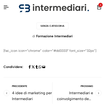
0
SENZA CATEGORIA
di
Formazione Intermediari
[fac_icon icon=”chrome” color=”#dd3333″ font_size=”32px”]
Condividere:
PRECEDENTE
PROSSIMO
4 idee di marketing per
Intermediari e
Intermediari
coinvolgimento degli
utenti