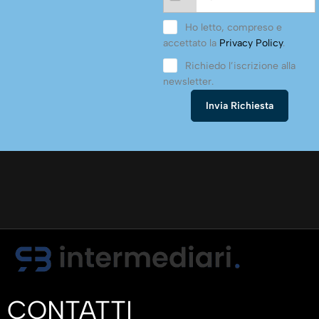
Ho letto, compreso e
accettato la
Privacy Policy
.
Richiedo l’iscrizione alla
newsletter.
CONTATTI