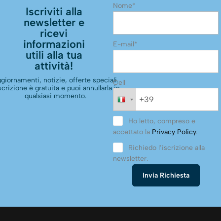
Nome*
Iscriviti alla
newsletter e
ricevi
informazioni
E-mail*
utili alla tua
attività!
giornamenti, notizie, offerte speciali.
Cell
scrizione è gratuita e puoi annullarla in
qualsiasi momento.
Ho letto, compreso e
accettato la
Privacy Policy
.
Richiedo l’iscrizione alla
newsletter.