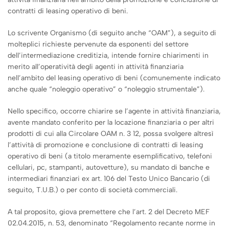
contratti di leasing operativo di beni.
Lo scrivente Organismo (di seguito anche “OAM”), a seguito di
molteplici richieste pervenute da esponenti del settore
dell’intermediazione creditizia, intende fornire chiarimenti in
merito all’operatività degli agenti in attività finanziaria
nell’ambito del leasing operativo di beni (comunemente indicato
anche quale “noleggio operativo” o “noleggio strumentale”).
Nello specifico, occorre chiarire se l’agente in attività finanziaria,
avente mandato conferito per la locazione finanziaria o per altri
prodotti di cui alla Circolare OAM n. 3 12, possa svolgere altresì
l’attività di promozione e conclusione di contratti di leasing
operativo di beni (a titolo meramente esemplificativo, telefoni
cellulari, pc, stampanti, autovetture), su mandato di banche e
intermediari finanziari ex art. 106 del Testo Unico Bancario (di
seguito, T.U.B.) o per conto di società commerciali.
A tal proposito, giova premettere che l’art. 2 del Decreto MEF
02.04.2015, n. 53, denominato “Regolamento recante norme in