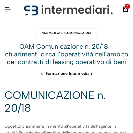
0
NORMATIVA E COMUNICAZIONI
OAM Comunicazione n. 20/18 –
chiarimenti circa l’operatività nell’ambito
dei contratti di leasing operativo di beni
di
Formazione Intermediari
COMUNICAZIONE n.
20/18
Oggetto: chiarimenti in merito all’operatività dell’agente in
attività finanziaria nell’ambito della promozione e conclusione di