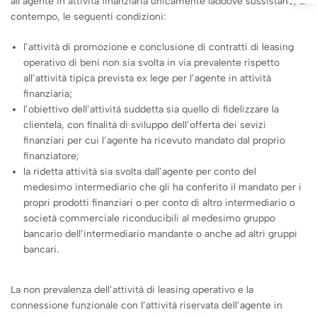
all’agente in attività finanziaria unicamente laddove sussistano, al
contempo, le seguenti condizioni:
l’attività di promozione e conclusione di contratti di leasing
operativo di beni non sia svolta in via prevalente rispetto
all’attività tipica prevista ex lege per l’agente in attività
finanziaria;
l’obiettivo dell’attività suddetta sia quello di fidelizzare la
clientela, con finalità di sviluppo dell’offerta dei sevizi
finanziari per cui l’agente ha ricevuto mandato dal proprio
finanziatore;
la ridetta attività sia svolta dall’agente per conto del
medesimo intermediario che gli ha conferito il mandato per i
propri prodotti finanziari o per conto di altro intermediario o
società commerciale riconducibili al medesimo gruppo
bancario dell’intermediario mandante o anche ad altri gruppi
bancari.
La non prevalenza dell’attività di leasing operativo e la
connessione funzionale con l’attività riservata dell’agente in