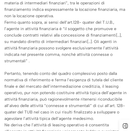
materia di intermediari finanziari”, tra le operazioni di
finanziamento indica espressamente la locazione finanziaria, ma
non la locazione operativa.
Fermo quanto sopra, ai sensi dell’art.128- quater del T.U.B.,
l’agente in attività finanziaria è “il soggetto che promuove e
conclude contratti relativi alla concessione di finanziamenti[…],
su mandato diretto di intermediari finanziari[…]. Gli agenti in
attività finanziaria possono svolgere esclusivamente l’attività
indicata nel presente comma, nonché attività connesse o
strumentali” .
Pertanto, tenendo conto del quadro complessivo posto dalla
normativa di riferimento e ferma l’esigenza di tutela del cliente
finale e del mercato dell’intermediazione creditizia, il leasing
operativo, pur non potendo costituire attività tipica dell’agente in
attività finanziaria, può ragionevolmente ritenersi riconducibile
all’alveo delle attività “connesse e strumentali” di cui all’art. 128-
quater del TUB nel caso in cui risulti finalizzato a sviluppare o
agevolare l’attività tipica dell’agente medesimo.
Ne deriva che l’attività di leasing operativo è consentita