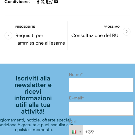
Condividere:
PRECEDENTE
PROSSIMO
Requisiti per
Consultazione del RUI
l'ammissione all'esame
Nome*
Iscriviti alla
newsletter e
ricevi
informazioni
E-mail*
utili alla tua
attività!
giornamenti, notizie, offerte speciali.
Cell
scrizione è gratuita e puoi annullarla in
qualsiasi momento.