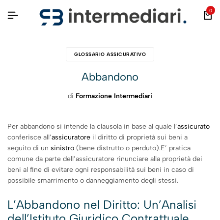
0
GLOSSARIO ASSICURATIVO
Abbandono
di
Formazione Intermediari
Per abbandono si intende la clausola in base al quale l’
assicurato
conferisce all’
assicuratore
il diritto di proprietà sui beni a
seguito di un
sinistro
(bene distrutto o perduto).E’ pratica
comune da parte dell’assicuratore rinunciare alla proprietà dei
beni al fine di evitare ogni responsabilità sui beni in caso di
possibile smarrimento o danneggiamento degli stessi.
L’Abbandono nel Diritto: Un’Analisi
dell’Istituto Giuridico Contrattuale