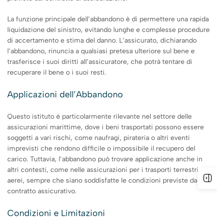
La funzione principale dell’abbandono è di permettere una rapida
liquidazione del sinistro, evitando lunghe e complesse procedure
di accertamento e stima del danno. L’assicurato, dichiarando
l’abbandono, rinuncia a qualsiasi pretesa ulteriore sul bene e
trasferisce i suoi diritti all’assicuratore, che potrà tentare di
recuperare il bene o i suoi resti.
Applicazioni dell’Abbandono
Questo istituto è particolarmente rilevante nel settore delle
assicurazioni marittime, dove i beni trasportati possono essere
soggetti a vari rischi, come naufragi, pirateria o altri eventi
imprevisti che rendono difficile o impossibile il recupero del
carico. Tuttavia, l’abbandono può trovare applicazione anche in
altri contesti, come nelle assicurazioni per i trasporti terrestri o
aerei, sempre che siano soddisfatte le condizioni previste dal
contratto assicurativo.
Condizioni e Limitazioni