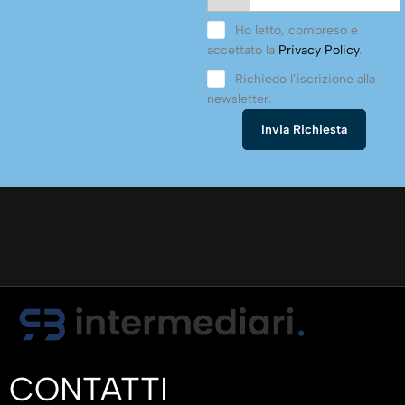
Ho letto, compreso e
accettato la
Privacy Policy
.
Richiedo l’iscrizione alla
newsletter.
CONTATTI