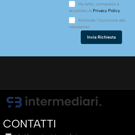
Ho letto, compreso e
accettato la
Privacy Policy
.
Richiedo l’iscrizione alla
newsletter.
CONTATTI