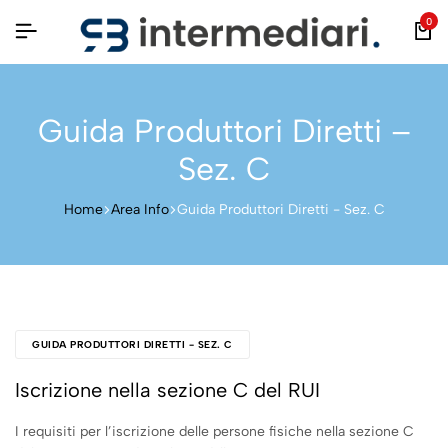
0
Guida Produttori Diretti –
Sez. C
Home
Area Info
Guida Produttori Diretti - Sez. C
GUIDA PRODUTTORI DIRETTI - SEZ. C
Iscrizione nella sezione C del RUI
I requisiti per l’iscrizione delle persone fisiche nella sezione C