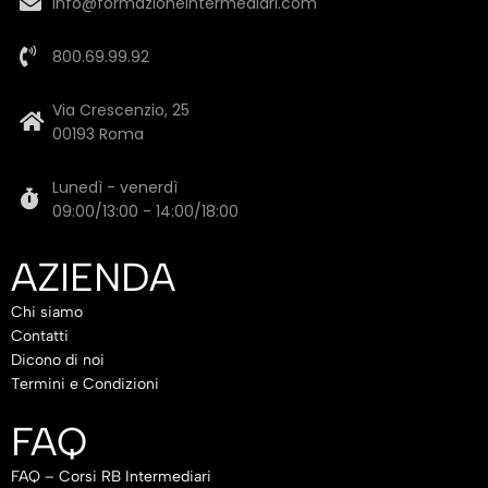
info@formazioneintermediari.com
800.69.99.92
Via Crescenzio, 25
00193 Roma
Lunedì - venerdì
09:00/13:00 - 14:00/18:00
AZIENDA
Chi siamo
Contatti
Dicono di noi
Termini e Condizioni
FAQ
FAQ – Corsi RB Intermediari