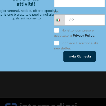
attività!
giornamenti, notizie, offerte speciali.
Cell
scrizione è gratuita e puoi annullarla in
qualsiasi momento.
Ho letto, compreso e
accettato la
Privacy Policy
.
Richiedo l’iscrizione alla
newsletter.