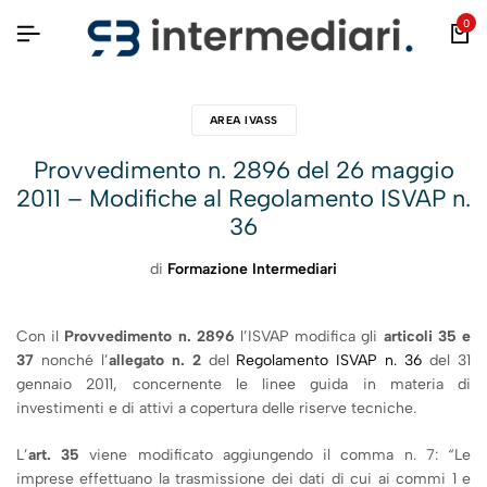
0
AREA IVASS
Provvedimento n. 2896 del 26 maggio
2011 – Modifiche al Regolamento ISVAP n.
36
di
Formazione Intermediari
Con il
Provvedimento n. 2896
l’ISVAP modifica gli
articoli 35 e
37
nonché l’
allegato n. 2
del
Regolamento ISVAP n. 36
del 31
gennaio 2011, concernente le linee guida in materia di
investimenti e di attivi a copertura delle riserve tecniche.
L’
art. 35
viene modificato aggiungendo il comma n. 7: “Le
imprese effettuano la trasmissione dei dati di cui ai commi 1 e