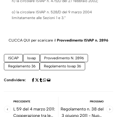
n) la circolare ISVAP n. 475/D del 27 febbraio 2002;
o) la circolare ISVAP n. 528/D del 9 marzo 2004
limitatamente alle Sezioni 1 e 3.”
CLICCA QUI per scaricare il
Provvedimento ISVAP n. 2896
ISCAP
Isvap
Provvedimento N. 2896
Regolamento 36
Regolamento Isvap 36
Condividere:
PRECEDENTE
PROSSIMO
L 59 del 4 marzo 2011:
Regolamento n. 38 del
Cooperazione tra le
3 giugno 2011 - Nuove