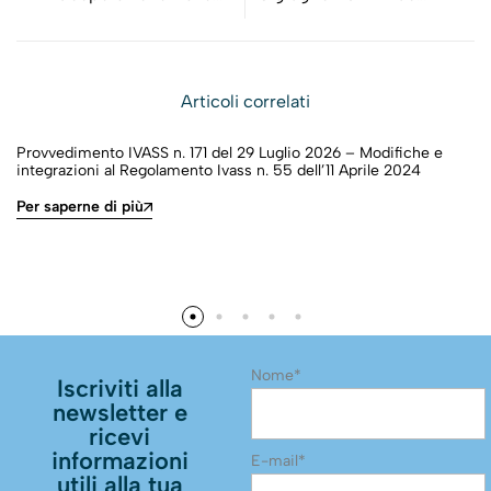
autorità nazionali per
disposizioni circa le
l’assistenza reciproca
gestioni separate
Articoli correlati
Provvedimento IVASS n. 171 del 29 Luglio 2026 – Modifiche e
integrazioni al Regolamento Ivass n. 55 dell’11 Aprile 2024
Per saperne di più
Nome*
Iscriviti alla
newsletter e
ricevi
informazioni
E-mail*
utili alla tua