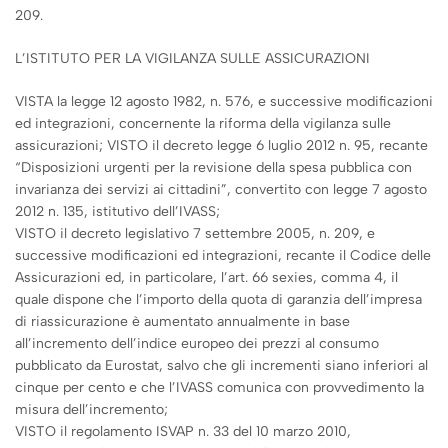
209.
L’ISTITUTO PER LA VIGILANZA SULLE ASSICURAZIONI
VISTA la legge 12 agosto 1982, n. 576, e successive modificazioni
ed integrazioni, concernente la riforma della vigilanza sulle
assicurazioni; VISTO il decreto legge 6 luglio 2012 n. 95, recante
“Disposizioni urgenti per la revisione della spesa pubblica con
invarianza dei servizi ai cittadini”, convertito con legge 7 agosto
2012 n. 135, istitutivo dell’IVASS;
VISTO il decreto legislativo 7 settembre 2005, n. 209, e
successive modificazioni ed integrazioni, recante il Codice delle
Assicurazioni ed, in particolare, l’art. 66 sexies, comma 4, il
quale dispone che l’importo della quota di garanzia dell’impresa
di riassicurazione è aumentato annualmente in base
all’incremento dell’indice europeo dei prezzi al consumo
pubblicato da Eurostat, salvo che gli incrementi siano inferiori al
cinque per cento e che l’IVASS comunica con provvedimento la
misura dell’incremento;
VISTO il regolamento ISVAP n. 33 del 10 marzo 2010,