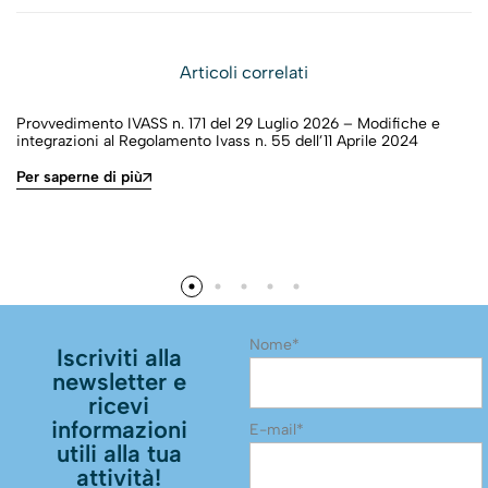
dei valori dei costi e
delle eventuali
Articoli correlati
franchigie
Provvedimento IVASS n. 171 del 29 Luglio 2026 – Modifiche e
integrazioni al Regolamento Ivass n. 55 dell’11 Aprile 2024
Per saperne di più
Nome*
Iscriviti alla
newsletter e
ricevi
informazioni
E-mail*
utili alla tua
attività!