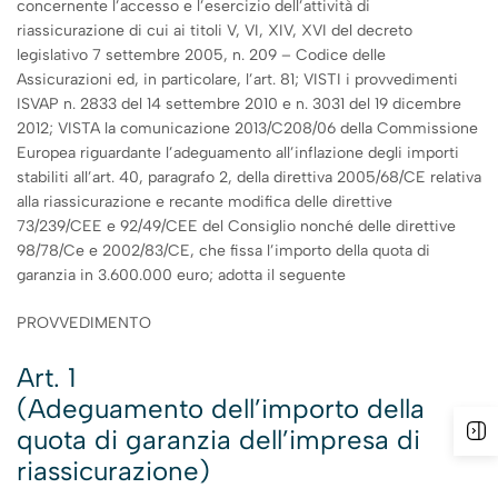
concernente l’accesso e l’esercizio dell’attività di
riassicurazione di cui ai titoli V, VI, XIV, XVI del decreto
legislativo 7 settembre 2005, n. 209 – Codice delle
Assicurazioni ed, in particolare, l’art. 81; VISTI i provvedimenti
ISVAP n. 2833 del 14 settembre 2010 e n. 3031 del 19 dicembre
2012; VISTA la comunicazione 2013/C208/06 della Commissione
Europea riguardante l’adeguamento all’inflazione degli importi
stabiliti all’art. 40, paragrafo 2, della direttiva 2005/68/CE relativa
alla riassicurazione e recante modifica delle direttive
73/239/CEE e 92/49/CEE del Consiglio nonché delle direttive
98/78/Ce e 2002/83/CE, che fissa l’importo della quota di
garanzia in 3.600.000 euro; adotta il seguente
PROVVEDIMENTO
Art. 1
(Adeguamento dell’importo della
quota di garanzia dell’impresa di
riassicurazione)