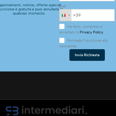
giornamenti, notizie, offerte speciali.
Cell
scrizione è gratuita e puoi annullarla in
qualsiasi momento.
Ho letto, compreso e
accettato la
Privacy Policy
.
Richiedo l’iscrizione alla
newsletter.