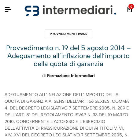
0
PROVVEDIMENTI IVASS
Provvedimento n. 19 del 5 agosto 2014 –
Adeguamento all’inflazione dell’importo
della quota di garanzia
di
Formazione Intermediari
ADEGUAMENTO ALL’INFLAZIONE DELL’IMPORTO DELLA
QUOTA DI GARANZIA AI SENSI DELL’ART. 66 SEXIES, COMMA
4, DEL DECRETO LEGISLATIVO 7 SETTEMBRE 2005, N. 209 E
DELL’ART. 81 DEL REGOLAMENTO ISVAP N. 33 DEL 10 MARZO
2010, CONCERNENTE L’ACCESSO E L’ESERCIZIO
DELL’ATTIVITÀ DI RIASSICURAZIONE DI CUI AI TITOLI V, VI,
XIV, XVI DEL DECRETO LEGISLATIVO 7 SETTEMBRE 2005, N.