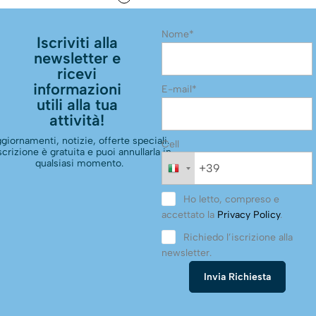
Nome*
Iscriviti alla
newsletter e
ricevi
informazioni
E-mail*
utili alla tua
attività!
giornamenti, notizie, offerte speciali.
Cell
scrizione è gratuita e puoi annullarla in
qualsiasi momento.
Ho letto, compreso e
accettato la
Privacy Policy
.
Richiedo l’iscrizione alla
newsletter.