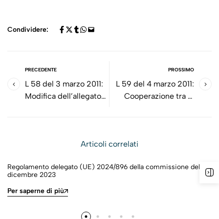
Condividere:
PRECEDENTE
PROSSIMO
L 58 del 3 marzo 2011:
L 59 del 4 marzo 2011:
Modifica dell’allegato
Cooperazione tra le
IX (Servizi finanziari)
autorità nazionali per
dell’accordo SEE
l’assistenza reciproca
Articoli correlati
Regolamento delegato (UE) 2024/896 della commissione del 5
dicembre 2023
Per saperne di più