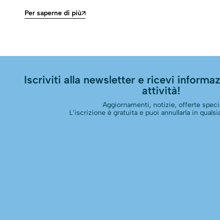
Per saperne di più
Iscriviti alla newsletter e ricevi informazi
attività!
Aggiornamenti, notizie, offerte specia
L’iscrizione è gratuita e puoi annullarla in qual