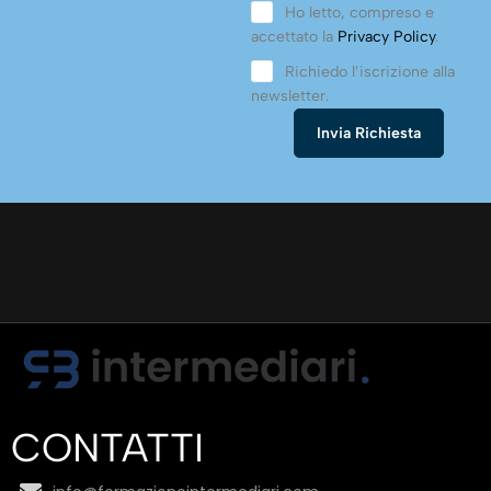
Ho letto, compreso e
accettato la
Privacy Policy
.
Richiedo l’iscrizione alla
newsletter.
CONTATTI