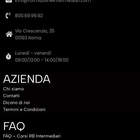
info@formazioneintermediari.com
800.69.99.92
Via Crescenzio, 25
00193 Roma
Lunedì - venerdì
09:00/13:00 - 14:00/18:00
AZIENDA
Chi siamo
Contatti
Dicono di noi
Termini e Condizioni
FAQ
FAQ – Corsi RB Intermediari