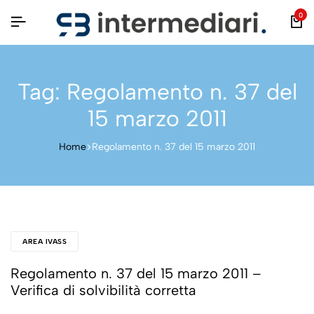
0
Tag:
Regolamento n. 37 del
15 marzo 2011
Home
Regolamento n. 37 del 15 marzo 2011
AREA IVASS
Regolamento n. 37 del 15 marzo 2011 –
Verifica di solvibilità corretta