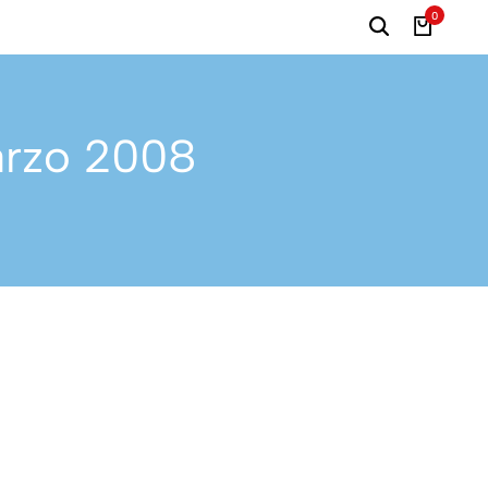
0
marzo 2008