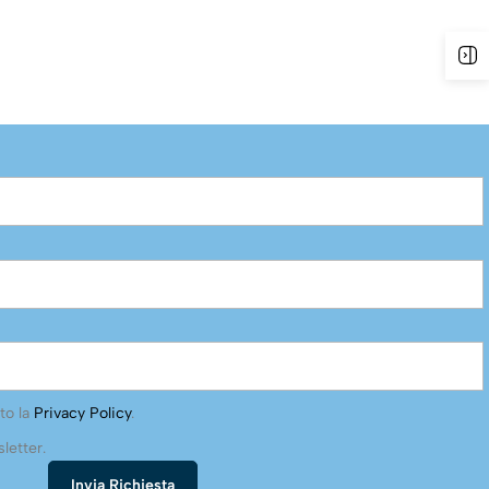
to la
Privacy Policy
.
letter.