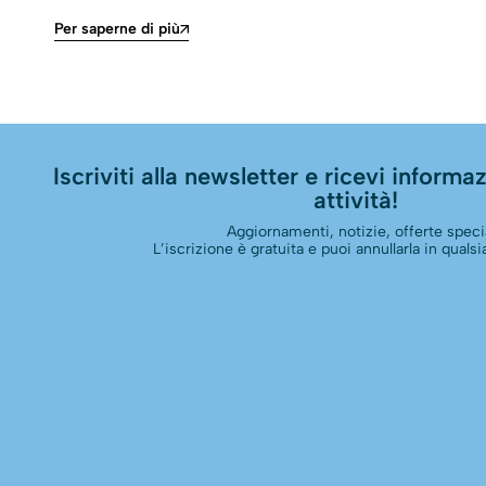
Per saperne di più
Iscriviti alla newsletter e ricevi informazi
attività!
Aggiornamenti, notizie, offerte specia
L’iscrizione è gratuita e puoi annullarla in qual