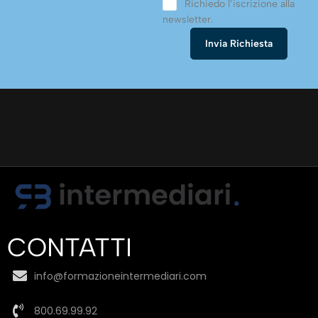
Richiedo l’iscrizione alla
newsletter.
CONTATTI
info@formazioneintermediari.com
800.69.99.92