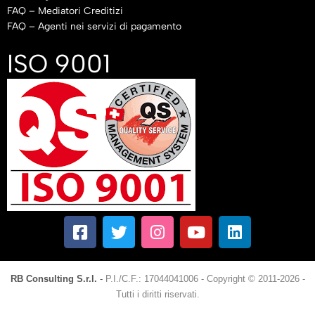
FAQ – Mediatori Creditizi
FAQ – Agenti nei servizi di pagamento
ISO 9001
RB Consulting S.r.l.
-
P.I./C.F.: 17044041006
-
Copyright © 2011-2026 -
Tutti i diritti riservati.