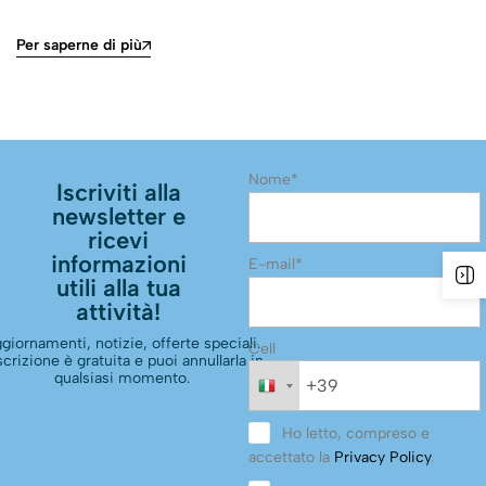
Per saperne di più
Nome*
Iscriviti alla
newsletter e
ricevi
informazioni
E-mail*
utili alla tua
attività!
giornamenti, notizie, offerte speciali.
Cell
scrizione è gratuita e puoi annullarla in
qualsiasi momento.
Ho letto, compreso e
accettato la
Privacy Policy
.