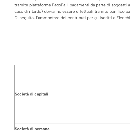
tramite piattaforma PagoPa. I pagamenti da parte di soggetti au
caso di ritardo) dovranno essere effettuati tramite bonifico ba
Di seguito, l’ammontare dei contributi per gli iscritti a Elenchi
Società di capitali
Società di persone