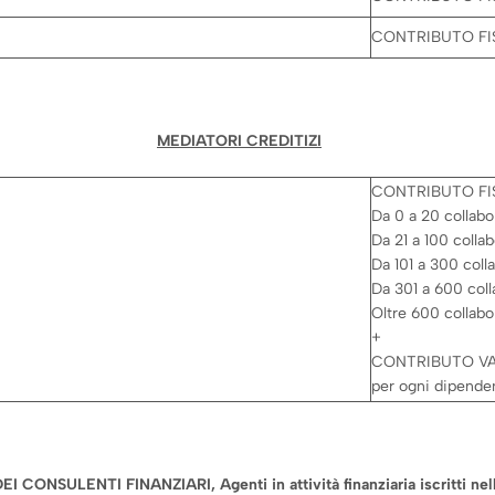
CONTRIBUTO FIS
MEDIATORI CREDITIZI
CONTRIBUTO FI
Da 0 a 20 collabo
Da 21 a 100 colla
Da 101 a 300 coll
Da 301 a 600 coll
Oltre 600 collabo
+
CONTRIBUTO VAR
per ogni dipenden
CO DEI CONSULENTI FINANZIARI, Agenti in attività finanziaria iscrit