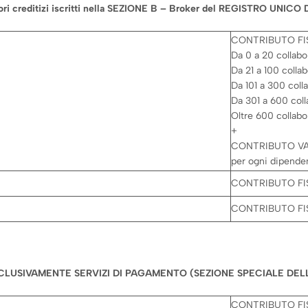
i creditizi iscritti nella SEZIONE B – Broker del REGISTRO UNI
CONTRIBUTO FI
Da 0 a 20 collabo
Da 21 a 100 colla
Da 101 a 300 coll
Da 301 a 600 coll
Oltre 600 collabo
+
CONTRIBUTO VAR
per ogni dipenden
CONTRIBUTO FIS
CONTRIBUTO FIS
CLUSIVAMENTE SERVIZI DI PAGAMENTO (SEZIONE SPECIALE DELL
CONTRIBUTO FI