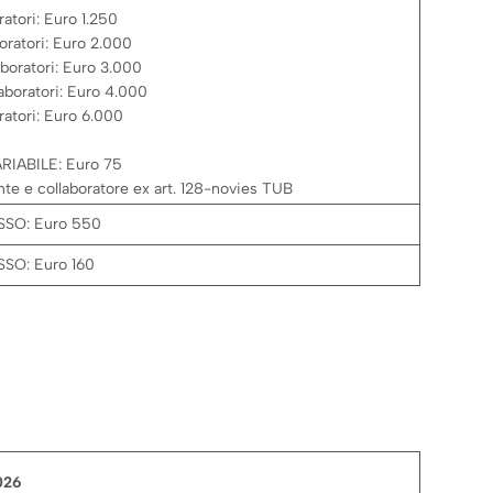
ratori: Euro 1.250
boratori: Euro 2.000
aboratori: Euro 3.000
aboratori: Euro 4.000
ratori: Euro 6.000
IABILE: Euro 75
te e collaboratore ex art. 128-novies TUB
SO: Euro 550
SO: Euro 160
026