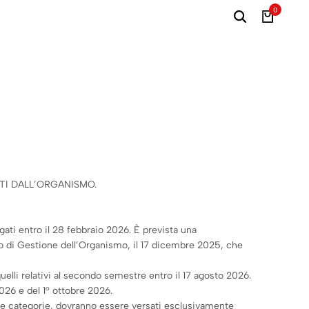
0
TITI DALL’ORGANISMO.
gati entro il 28 febbraio 2026. È prevista una
ato di Gestione dell’Organismo, il 17 dicembre 2025, che
uelli relativi al secondo semestre entro il 17 agosto 2026.
026 e del 1° ottobre 2026.
ngole categorie, dovranno essere versati esclusivamente