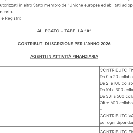
torizzati in altro Stato membro dell’Unione europea ed abilitati ad oper
ncario.
 e Registri:
ALLEGATO – TABELLA “A”
CONTRIBUTI DI ISCRIZIONE PER L’ANNO 2026
AGENTI IN ATTIVITÀ FINANZIARIA
CONTRIBUTO FI
Da 0 a 20 collabo
Da 21 a 100 colla
Da 101 a 300 coll
Da 301 a 600 coll
Oltre 600 collabo
+
CONTRIBUTO VAR
per ogni dipenden
CONTRIBUTO FISS