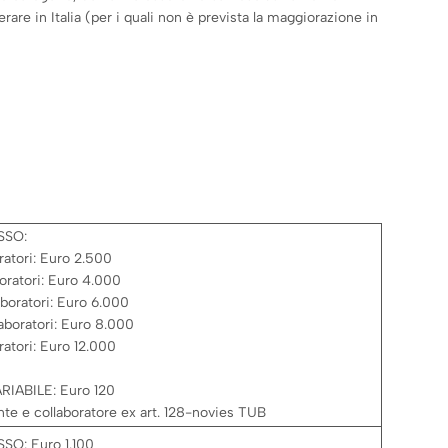
are in Italia (per i quali non è prevista la maggiorazione in
SSO:
ratori: Euro 2.500
boratori: Euro 4.000
aboratori: Euro 6.000
aboratori: Euro 8.000
ratori: Euro 12.000
IABILE: Euro 120
te e collaboratore ex art. 128-novies TUB
O: Euro 1.100