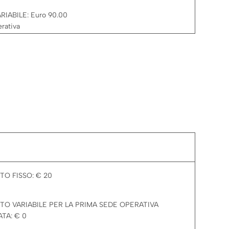
IABILE: Euro 90.00
rativa
O FISSO: € 20
O VARIABILE PER LA PRIMA SEDE OPERATIVA
TA: € 0