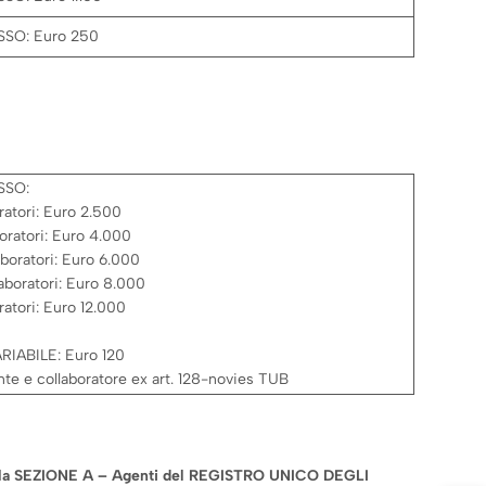
SO: Euro 250
SSO:
ratori: Euro 2.500
boratori: Euro 4.000
aboratori: Euro 6.000
aboratori: Euro 8.000
ratori: Euro 12.000
IABILE: Euro 120
te e collaboratore ex art. 128-novies TUB
ti nella SEZIONE A – Agenti del REGISTRO UNICO DEGLI