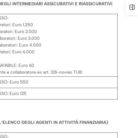
CO DEGLI INTERMEDIARI ASSICURATIVI E RIASSICURATIVI
A
SSO:
ratori: Euro 1.250
boratori: Euro 2.000
aboratori: Euro 3.000
aboratori: Euro 4.000
ratori: Euro 6.000
IABILE: Euro 60
te e collaboratore ex art. 128-novies TUB
SO: Euro 550
SO: Euro 125
’ELENCO DEGLI AGENTI IN ATTIVITÀ FINANZIARIA)
SSO: