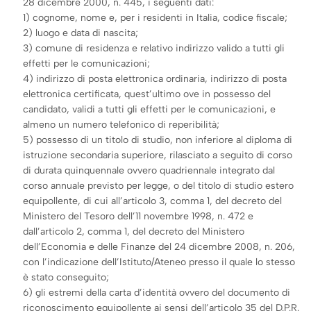
28 dicembre 2000, n. 445, i seguenti dati:
1) cognome, nome e, per i residenti in Italia, codice fiscale;
2) luogo e data di nascita;
3) comune di residenza e relativo indirizzo valido a tutti gli
effetti per le comunicazioni;
4) indirizzo di posta elettronica ordinaria, indirizzo di posta
elettronica certificata, quest’ultimo ove in possesso del
candidato, validi a tutti gli effetti per le comunicazioni, e
almeno un numero telefonico di reperibilità;
5) possesso di un titolo di studio, non inferiore al diploma di
istruzione secondaria superiore, rilasciato a seguito di corso
di durata quinquennale ovvero quadriennale integrato dal
corso annuale previsto per legge, o del titolo di studio estero
equipollente, di cui all’articolo 3, comma 1, del decreto del
Ministero del Tesoro dell’11 novembre 1998, n. 472 e
dall’articolo 2, comma 1, del decreto del Ministero
dell’Economia e delle Finanze del 24 dicembre 2008, n. 206,
con l’indicazione dell’Istituto/Ateneo presso il quale lo stesso
è stato conseguito;
6) gli estremi della carta d’identità ovvero del documento di
riconoscimento equipollente ai sensi dell’articolo 35 del D.P.R.