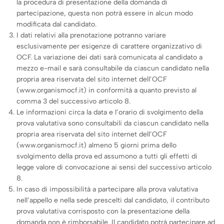
la procedura di presentazione della domanda di
partecipazione, questa non potrà essere in alcun modo
modificata dal candidato.
I dati relativi alla prenotazione potranno variare
esclusivamente per esigenze di carattere organizzativo di
OCF. La variazione dei dati sarà comunicata al candidato a
mezzo e-mail e sarà consultabile da ciascun candidato nella
propria area riservata del sito internet dell’OCF
(www.organismocf.it) in conformità a quanto previsto al
comma 3 del successivo articolo 8.
Le informazioni circa la data e l’orario di svolgimento della
prova valutativa sono consultabili da ciascun candidato nella
propria area riservata del sito internet dell’OCF
(www.organismocf.it) almeno 5 giorni prima dello
svolgimento della prova ed assumono a tutti gli effetti di
legge valore di convocazione ai sensi del successivo articolo
8.
In caso di impossibilità a partecipare alla prova valutativa
nell’appello e nella sede prescelti dal candidato, il contributo
prova valutativa corrisposto con la presentazione della
domanda non è rimborsabile. Il candidato potrà partecipare ad