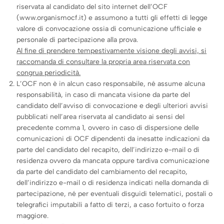
riservata al candidato del sito internet dell’OCF
(www.organismocf.it) e assumono a tutti gli effetti di legge
valore di convocazione ossia di comunicazione ufficiale e
personale di partecipazione alla prova.
Al fine di prendere tempestivamente visione degli avvisi, si
raccomanda di consultare la propria area riservata con
congrua periodicità.
L’OCF non è in alcun caso responsabile, né assume alcuna
responsabilità, in caso di mancata visione da parte del
candidato dell’avviso di convocazione e degli ulteriori avvisi
pubblicati nell’area riservata al candidato ai sensi del
precedente comma 1, ovvero in caso di dispersione delle
comunicazioni di OCF dipendenti da inesatte indicazioni da
parte del candidato del recapito, dell’indirizzo e-mail o di
residenza ovvero da mancata oppure tardiva comunicazione
da parte del candidato del cambiamento del recapito,
dell’indirizzo e-mail o di residenza indicati nella domanda di
partecipazione, né per eventuali disguidi telematici, postali o
telegrafici imputabili a fatto di terzi, a caso fortuito o forza
maggiore.