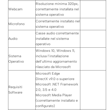
Risoluzione minima 320px,
Webcam
correttamente installata nel
sistema operativo
Correttamente installato nel
Microfono
sistema operativo
Casse audio correttamente
Audio
installate nel sistema
operativo
Windows 10, Windows 11,
Sistema
inclusa l’installazione
Operativo
dell’ultimo aggiornamento
rilasciato da Microsoft
Microsoft Edge
DirectX v9.0 o superiore
Microsoft .NET Framework
Requisiti
2.0, 3.5 e 4.0
Software
Microsoft Media Player
(correttamente installato e
configurato)