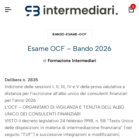
0
BANDO-ESAME-OCF
Esame OCF – Bando 2026
di
Formazione Intermediari
Delibera n. 2835
Indizione delle sessioni I, II, III, IV e V della prova valutativa a
distanza per l’iscrizione all’albo unico dei consulenti finanziari
per l’anno 2026
L’OCF – ORGANISMO DI VIGILANZA E TENUTA DELL’ALBO
UNICO DEI CONSULENTI FINANZIARI
VISTO il decreto legislativo 24 febbraio 1998, n. 58 “Testo Unico
delle disposizioni in materia di intermediazione finanziaria” (nel
seguito “TUF”) e successive integrazioni e modificazioni;