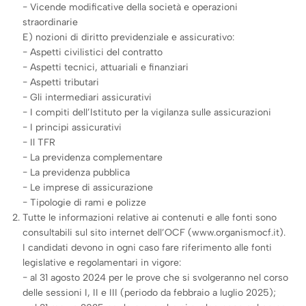
− Vicende modificative della società e operazioni
straordinarie
E) nozioni di diritto previdenziale e assicurativo:
− Aspetti civilistici del contratto
− Aspetti tecnici, attuariali e finanziari
− Aspetti tributari
− Gli intermediari assicurativi
− I compiti dell’Istituto per la vigilanza sulle assicurazioni
− I principi assicurativi
− Il TFR
− La previdenza complementare
− La previdenza pubblica
− Le imprese di assicurazione
− Tipologie di rami e polizze
Tutte le informazioni relative ai contenuti e alle fonti sono
consultabili sul sito internet dell’OCF (www.organismocf.it).
I candidati devono in ogni caso fare riferimento alle fonti
legislative e regolamentari in vigore:
− al 31 agosto 2024 per le prove che si svolgeranno nel corso
delle sessioni I, II e III (periodo da febbraio a luglio 2025);