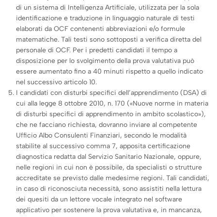
di un sistema di Intelligenza Artificiale, utilizzata per la sola
identificazione e traduzione in linguaggio naturale di testi
elaborati da OCF contenenti abbreviazioni e/o formule
matematiche. Tali testi sono sottoposti a verifica diretta del
personale di OCF. Per i predetti candidati il tempo a
disposizione per lo svolgimento della prova valutativa può
essere aumentato fino a 40 minuti rispetto a quello indicato
nel successivo articolo 10.
I candidati con disturbi specifici dell’apprendimento (DSA) di
cui alla legge 8 ottobre 2010, n. 170 («Nuove norme in materia
di disturbi specifici di apprendimento in ambito scolastico»),
che ne facciano richiesta, dovranno inviare al competente
Ufficio Albo Consulenti Finanziari, secondo le modalità
stabilite al successivo comma 7, apposita certificazione
diagnostica redatta dal Servizio Sanitario Nazionale, oppure,
nelle regioni in cui non è possibile, da specialisti o strutture
accreditate se previsto dalle medesime regioni. Tali candidati,
in caso di riconosciuta necessità, sono assistiti nella lettura
dei quesiti da un lettore vocale integrato nel software
applicativo per sostenere la prova valutativa e, in mancanza,