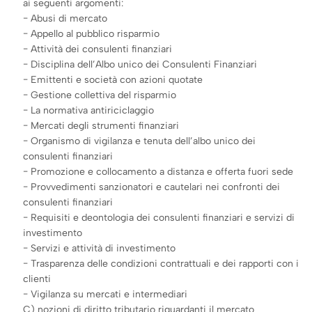
ai seguenti argomenti:
− Abusi di mercato
− Appello al pubblico risparmio
− Attività dei consulenti finanziari
− Disciplina dell’Albo unico dei Consulenti Finanziari
− Emittenti e società con azioni quotate
− Gestione collettiva del risparmio
− La normativa antiriciclaggio
− Mercati degli strumenti finanziari
− Organismo di vigilanza e tenuta dell’albo unico dei
consulenti finanziari
− Promozione e collocamento a distanza e offerta fuori sede
− Provvedimenti sanzionatori e cautelari nei confronti dei
consulenti finanziari
− Requisiti e deontologia dei consulenti finanziari e servizi di
investimento
− Servizi e attività di investimento
− Trasparenza delle condizioni contrattuali e dei rapporti con i
clienti
− Vigilanza su mercati e intermediari
C) nozioni di diritto tributario riguardanti il mercato