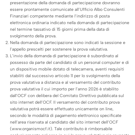
presentazione della domanda di partecipazione dovranno
essere prontamente comunicate all’Ufficio Albo Consulenti
Finanziari competente mediante l’indirizzo di posta
elettronica ordinaria indicato nella domanda di partecipazione
nel termine tassativo di 15 giorni prima della data di
svolgimento della prova.
Nella domanda di partecipazione sono indicati la sessione e
l’appello prescelti per sostenere la prova valutativa.
L’invio della domanda di partecipazione è subordinato al
possesso da parte del candidato di un personal computer e di
un dispositivo mobile dotato di telecamera, aventi requisiti
stabiliti dal successivo articolo 11 per lo svolgimento della
prova valutativa a distanza e al versamento del contributo
prova valutativa il cui importo per l’anno 2026 è stabilito
dall’OCF con delibera del Comitato Direttivo pubblicata sul
sito internet dell’OCF. Il versamento del contributo prova
valutativa potrà essere effettuato unicamente on line,
secondo le modalità di pagamento elettronico specificate
nell’area riservata al candidato del sito internet dell’OCF
(www.organismocf.it). Tale contributo è rimborsabile