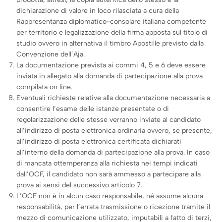
dichiarazione di valore in loco rilasciata a cura della
Rappresentanza diplomatico-consolare italiana competente
per territorio e legalizzazione della firma apposta sul titolo di
studio ovvero in alternativa il timbro Apostille previsto dalla
Convenzione dell’Aja.
La documentazione prevista ai commi 4, 5 e 6 deve essere
inviata in allegato alla domanda di partecipazione alla prova
compilata on line.
Eventuali richieste relative alla documentazione necessaria a
consentire l’esame delle istanze presentate o di
regolarizzazione delle stesse verranno inviate al candidato
all’indirizzo di posta elettronica ordinaria ovvero, se presente,
all’indirizzo di posta elettronica certificata dichiarati
all’interno della domanda di partecipazione alla prova. In caso
di mancata ottemperanza alla richiesta nei tempi indicati
dall’OCF, il candidato non sarà ammesso a partecipare alla
prova ai sensi del successivo articolo 7.
L’OCF non è in alcun caso responsabile, né assume alcuna
responsabilità, per l’errata trasmissione o ricezione tramite il
mezzo di comunicazione utilizzato, imputabili a fatto di terzi,