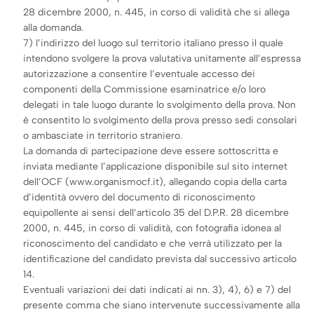
28 dicembre 2000, n. 445, in corso di validità che si allega
alla domanda.
7) l’indirizzo del luogo sul territorio italiano presso il quale
intendono svolgere la prova valutativa unitamente all’espressa
autorizzazione a consentire l’eventuale accesso dei
componenti della Commissione esaminatrice e/o loro
delegati in tale luogo durante lo svolgimento della prova. Non
è consentito lo svolgimento della prova presso sedi consolari
o ambasciate in territorio straniero.
La domanda di partecipazione deve essere sottoscritta e
inviata mediante l’applicazione disponibile sul sito internet
dell’OCF (www.organismocf.it), allegando copia della carta
d’identità ovvero del documento di riconoscimento
equipollente ai sensi dell’articolo 35 del D.P.R. 28 dicembre
2000, n. 445, in corso di validità, con fotografia idonea al
riconoscimento del candidato e che verrà utilizzato per la
identificazione del candidato prevista dal successivo articolo
14.
Eventuali variazioni dei dati indicati ai nn. 3), 4), 6) e 7) del
presente comma che siano intervenute successivamente alla