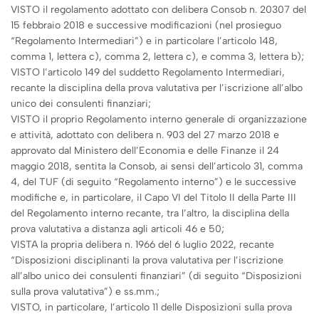
VISTO il regolamento adottato con delibera Consob n. 20307 del
15 febbraio 2018 e successive modificazioni (nel prosieguo
“Regolamento Intermediari”) e in particolare l’articolo 148,
comma 1, lettera c), comma 2, lettera c), e comma 3, lettera b);
VISTO l’articolo 149 del suddetto Regolamento Intermediari,
recante la disciplina della prova valutativa per l’iscrizione all’albo
unico dei consulenti finanziari;
VISTO il proprio Regolamento interno generale di organizzazione
e attività, adottato con delibera n. 903 del 27 marzo 2018 e
approvato dal Ministero dell’Economia e delle Finanze il 24
maggio 2018, sentita la Consob, ai sensi dell’articolo 31, comma
4, del TUF (di seguito “Regolamento interno”) e le successive
modifiche e, in particolare, il Capo VI del Titolo II della Parte III
del Regolamento interno recante, tra l’altro, la disciplina della
prova valutativa a distanza agli articoli 46 e 50;
VISTA la propria delibera n. 1966 del 6 luglio 2022, recante
“Disposizioni disciplinanti la prova valutativa per l’iscrizione
all’albo unico dei consulenti finanziari” (di seguito “Disposizioni
sulla prova valutativa”) e ss.mm.;
VISTO, in particolare, l’articolo 11 delle Disposizioni sulla prova