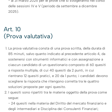
− al 31 marzo 2025 per le prove che si svolgeranno nel corso
delle sessioni IV e V (periodo da settembre a dicembre
2025).
Art. 10
(Prova valutativa)
La prova valutativa consta di una prova scritta, della durata di
85 minuti, salvo quanto indicato al precedente articolo 4, da
sostenersi con strumenti informatici e con assegnazione a
ciascun candidato di un questionario composto di 60 quesiti
a risposta multipla, di cui 40 quesiti da 2 punti, in cui
rientrano 12 quesiti pratici, e 20 da 1 punto; i candidati devono
scegliere la risposta che ritengono corretta tra le quattro
soluzioni proposte per ogni quesito.
I quesiti sono ripartiti tra le materie oggetto della prova come
segue:
− 24 quesiti nella materia del Diritto del mercato finanziario e
degli intermediari e Disciplina dei Consulenti Finanziari;