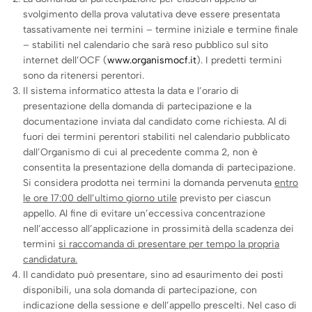
svolgimento della prova valutativa deve essere presentata
tassativamente nei termini – termine iniziale e termine finale
– stabiliti nel calendario che sarà reso pubblico sul sito
internet dell’OCF (
www.organismocf.it
). I predetti termini
sono da ritenersi perentori.
Il sistema informatico attesta la data e l’orario di
presentazione della domanda di partecipazione e la
documentazione inviata dal candidato come richiesta. Al di
fuori dei termini perentori stabiliti nel calendario pubblicato
dall’Organismo di cui al precedente comma 2, non è
consentita la presentazione della domanda di partecipazione.
Si considera prodotta nei termini la domanda pervenuta
entro
le ore 17:00 dell’ultimo giorno utile
previsto per ciascun
appello. Al fine di evitare un’eccessiva concentrazione
nell’accesso all’applicazione in prossimità della scadenza dei
termini
si raccomanda di presentare per tempo la propria
candidatura.
Il candidato può presentare, sino ad esaurimento dei posti
disponibili, una sola domanda di partecipazione, con
indicazione della sessione e dell’appello prescelti. Nel caso di