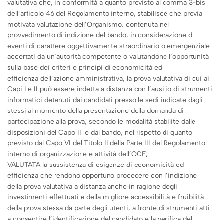
valutativa che, in conformità a quanto previsto al comma 3-bis
dell’articolo 46 del Regolamento interno, stabilisce che previa
motivata valutazione dell’Organismo, contenuta nel
provvedimento di indizione del bando, in considerazione di
eventi di carattere oggettivamente straordinario o emergenziale
accertati da un’autorità competente o valutandone l’opportunità
sulla base dei criteri e principi di economicità ed
efficienza dell’azione amministrativa, la prova valutativa di cui ai
Capi I e II può essere indetta a distanza con l’ausilio di strumenti
informatici detenuti dai candidati presso le sedi indicate dagli
stessi al momento della presentazione della domanda di
partecipazione alla prova, secondo le modalità stabilite dalle
disposizioni del Capo III e dal bando, nel rispetto di quanto
previsto dal Capo VI del Titolo II della Parte III del Regolamento
interno di organizzazione e attività dell’OCF;
VALUTATA la sussistenza di esigenze di economicità ed
efficienza che rendono opportuno procedere con l’indizione
della prova valutativa a distanza anche in ragione degli
investimenti effettuati e della migliore accessibilità e fruibilità
della prova stessa da parte degli utenti, a fronte di strumenti atti
a consentire l’identificazione del candidato e la verifica del