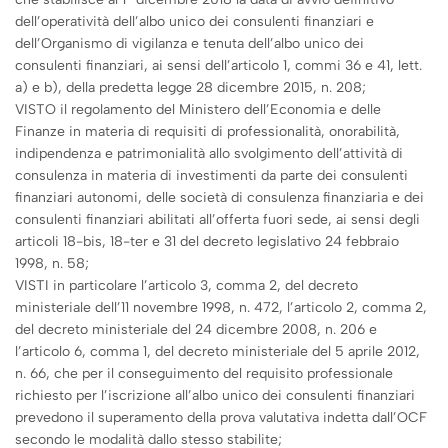
dell’operatività dell’albo unico dei consulenti finanziari e
dell’Organismo di vigilanza e tenuta dell’albo unico dei
consulenti finanziari, ai sensi dell’articolo 1, commi 36 e 41, lett.
a) e b), della predetta legge 28 dicembre 2015, n. 208;
VISTO il regolamento del Ministero dell’Economia e delle
Finanze in materia di requisiti di professionalità, onorabilità,
indipendenza e patrimonialità allo svolgimento dell’attività di
consulenza in materia di investimenti da parte dei consulenti
finanziari autonomi, delle società di consulenza finanziaria e dei
consulenti finanziari abilitati all’offerta fuori sede, ai sensi degli
articoli 18-bis, 18-ter e 31 del decreto legislativo 24 febbraio
1998, n. 58;
VISTI in particolare l’articolo 3, comma 2, del decreto
ministeriale dell’11 novembre 1998, n. 472, l’articolo 2, comma 2,
del decreto ministeriale del 24 dicembre 2008, n. 206 e
l’articolo 6, comma 1, del decreto ministeriale del 5 aprile 2012,
n. 66, che per il conseguimento del requisito professionale
richiesto per l’iscrizione all’albo unico dei consulenti finanziari
prevedono il superamento della prova valutativa indetta dall’OCF
secondo le modalità dallo stesso stabilite;