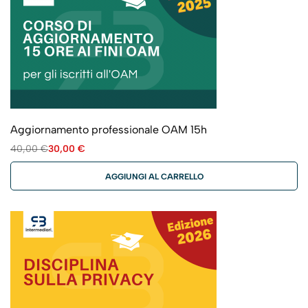
Aggiornamento professionale OAM 15h
40,00
€
30,00
€
AGGIUNGI AL CARRELLO