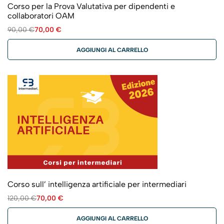
Corso per la Prova Valutativa per dipendenti e
collaboratori OAM
90,00
€
70,00
€
AGGIUNGI AL CARRELLO
Corso sull’ intelligenza artificiale per intermediari
120,00
€
70,00
€
AGGIUNGI AL CARRELLO