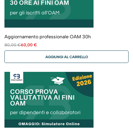
Aggiornamento professionale OAM 30h
80,00
€
60,00
€
AGGIUNGI AL CARRELLO