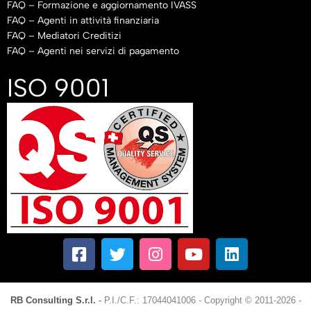
FAQ – Formazione e aggiornamento IVASS
FAQ – Agenti in attività finanziaria
FAQ – Mediatori Creditizi
FAQ – Agenti nei servizi di pagamento
ISO 9001
RB Consulting S.r.l.
-
P.I./C.F.: 17044041006
-
Copyright © 2011-2026 -