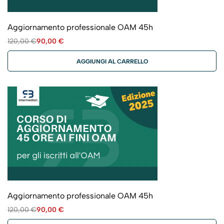
Aggiornamento professionale OAM 45h
120,00
€
90,00
€
AGGIUNGI AL CARRELLO
Aggiornamento professionale OAM 45h
120,00
€
90,00
€