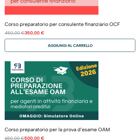
Corso preparatorio per consulente finanziario OCF
450,00
€
350,00
€
AGGIUNGI AL CARRELLO
Corso preparatorio per la prova d’esame OAM
650,00
€
500,00
€