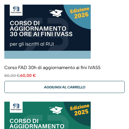
Corso FAD 30h di aggiornamento ai fini IVASS
80,00
€
60,00
€
AGGIUNGI AL CARRELLO