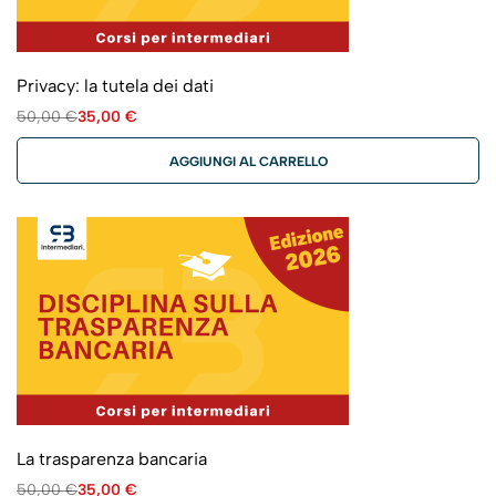
Privacy: la tutela dei dati
50,00
€
35,00
€
AGGIUNGI AL CARRELLO
La trasparenza bancaria
50,00
€
35,00
€