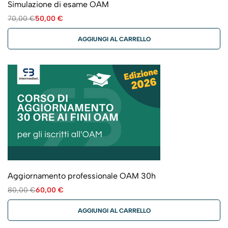
Simulazione di esame OAM
70,00
€
50,00
€
AGGIUNGI AL CARRELLO
Aggiornamento professionale OAM 30h
80,00
€
60,00
€
AGGIUNGI AL CARRELLO