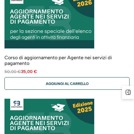
Corso di aggiornamento per Agente nei servizi di
pagamento
50,00
€
35,00
€
AGGIUNGI AL CARRELLO