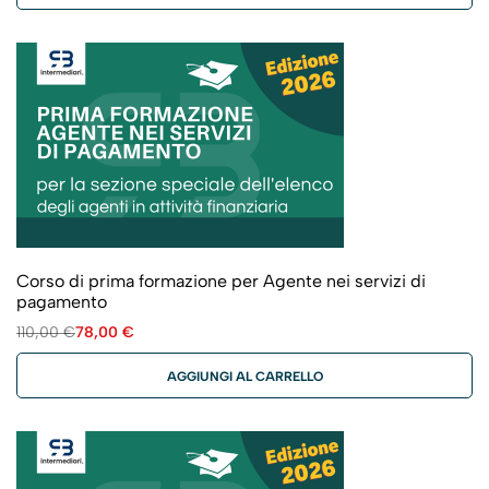
Corso di prima formazione per Agente nei servizi di
pagamento
110,00
€
78,00
€
AGGIUNGI AL CARRELLO