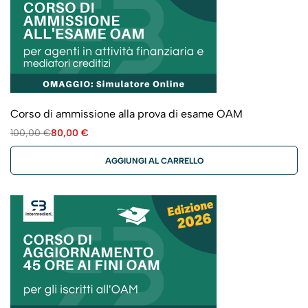
Corso di ammissione alla prova di esame OAM
100,00
€
80,00
€
AGGIUNGI AL CARRELLO