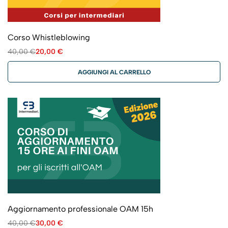
Corso Whistleblowing
40,00
€
20,00
€
AGGIUNGI AL CARRELLO
Aggiornamento professionale OAM 15h
40,00
€
30,00
€