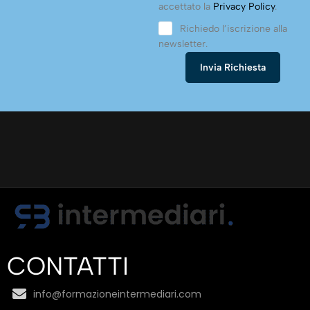
accettato la
Privacy Policy
.
Richiedo l’iscrizione alla
newsletter.
CONTATTI
info@formazioneintermediari.com