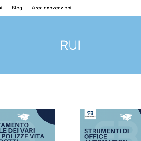
i
Blog
Area convenzioni
RUI