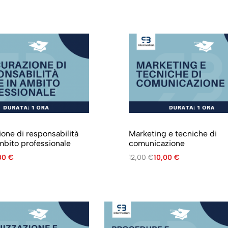
ione di responsabilità
Marketing e tecniche di
ambito professionale
comunicazione
,00
€
12,00
€
10,00
€