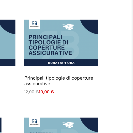
Principali tipologie di coperture
assicurative
12,00
€
10,00
€