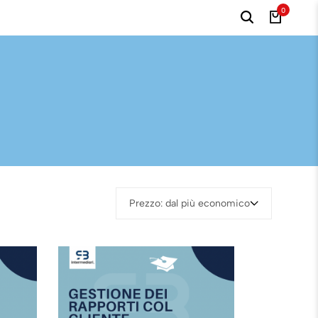
0
Prezzo: dal più economico