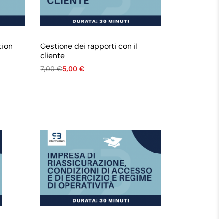
tion
Gestione dei rapporti con il
cliente
7,00
€
5,00
€