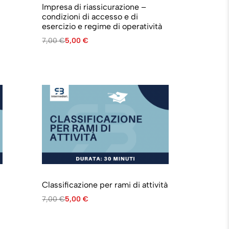
Impresa di riassicurazione –
condizioni di accesso e di
esercizio e regime di operatività
7,00
€
5,00
€
Classificazione per rami di attività
7,00
€
5,00
€