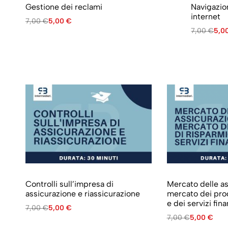
Gestione dei reclami
Navigazion
internet
7,00
€
5,00
€
7,00
€
5,0
Controlli sull’impresa di
Mercato delle as
assicurazione e riassicurazione
mercato dei prod
e dei servizi fina
7,00
€
5,00
€
7,00
€
5,00
€