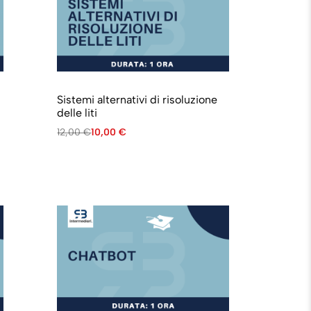
e
Sistemi alternativi di risoluzione
a
delle liti
12,00
€
10,00
€