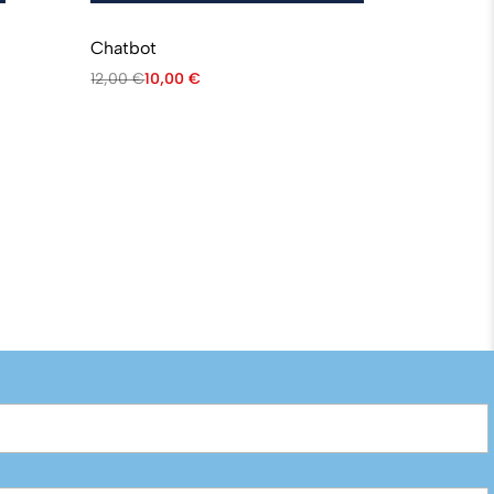
Chatbot
12,00
€
10,00
€