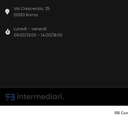
Via Crescenzio, 25
00193 Roma
Lunedì - venerdì
09:00/13:00 - 14:00/18:00
RB Cons