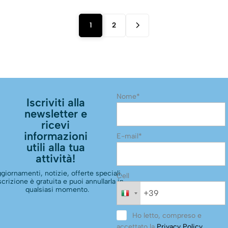
1
2
Nome*
Iscriviti alla
newsletter e
ricevi
informazioni
E-mail*
utili alla tua
attività!
giornamenti, notizie, offerte speciali.
Cell
scrizione è gratuita e puoi annullarla in
qualsiasi momento.
Ho letto, compreso e
accettato la
Privacy Policy
.