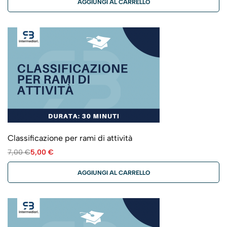
AGGIUNGI AL CARRELLO
Classificazione per rami di attività
7,00
€
5,00
€
AGGIUNGI AL CARRELLO