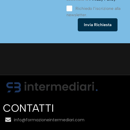
Richiedo l’iscrizione alla
newsletter.
CONTATTI
info@formazioneintermediari.com