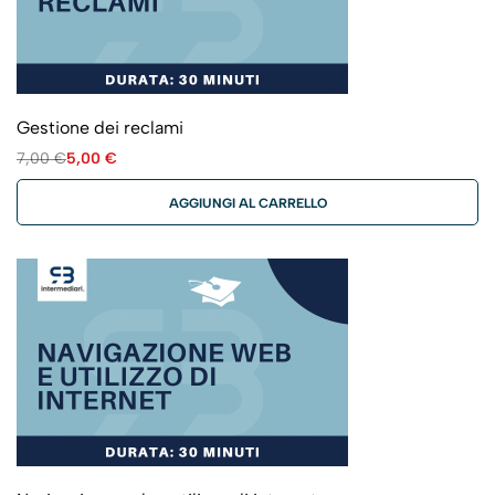
Gestione dei reclami
7,00
€
5,00
€
AGGIUNGI AL CARRELLO