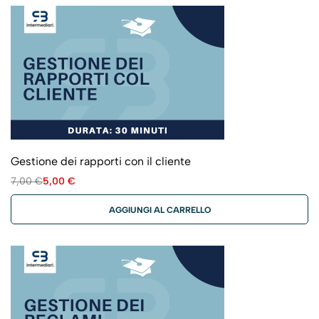
Gestione dei rapporti con il cliente
7,00
€
5,00
€
AGGIUNGI AL CARRELLO