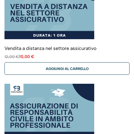
Vendita a distanza nel settore assicurativo
12,00
€
10,00
€
AGGIUNGI AL CARRELLO