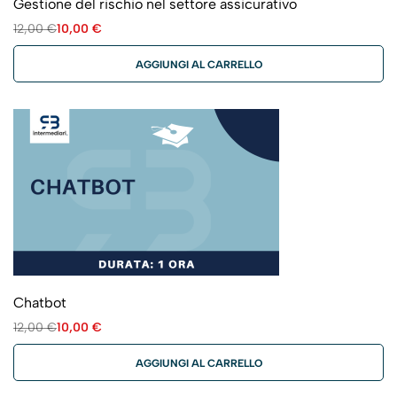
Gestione del rischio nel settore assicurativo
12,00
€
10,00
€
AGGIUNGI AL CARRELLO
Chatbot
12,00
€
10,00
€
AGGIUNGI AL CARRELLO