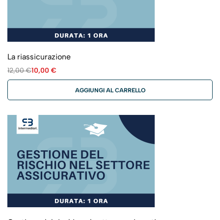
La riassicurazione
12,00
€
10,00
€
AGGIUNGI AL CARRELLO