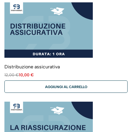
Distribuzione assicurativa
12,00
€
10,00
€
AGGIUNGI AL CARRELLO