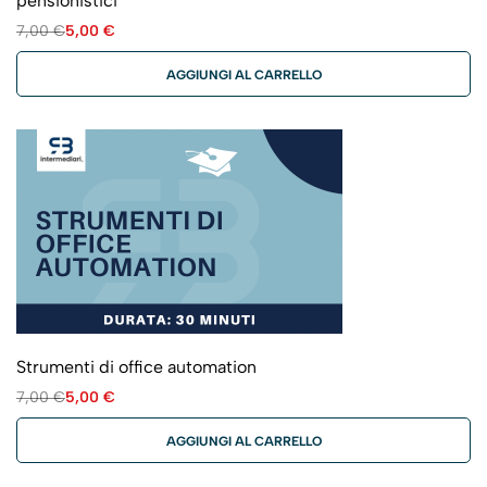
pensionistici
7,00
€
5,00
€
AGGIUNGI AL CARRELLO
Strumenti di office automation
7,00
€
5,00
€
AGGIUNGI AL CARRELLO