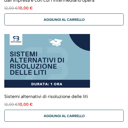
dall’impresa e con cui l’intermediario opera
12,00
€
10,00
€
AGGIUNGI AL CARRELLO
Sistemi alternativi di risoluzione delle liti
12,00
€
10,00
€
AGGIUNGI AL CARRELLO