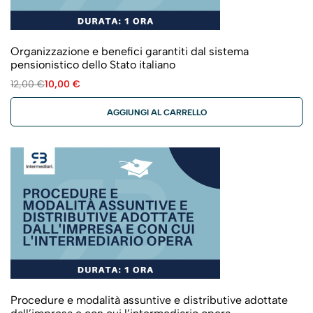
Organizzazione e benefici garantiti dal sistema
pensionistico dello Stato italiano
12,00
€
10,00
€
AGGIUNGI AL CARRELLO
Procedure e modalità assuntive e distributive adottate