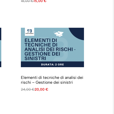
18,00
€
15,00
€
Elementi di tecniche di analisi dei
rischi – Gestione dei sinistri
24,00
€
20,00
€