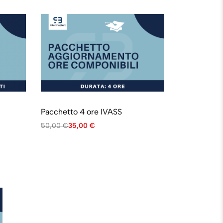
Pacchetto 4 ore IVASS
50,00
€
35,00
€