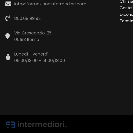
Chi si
info@formazioneintermediari.com
Contat
Dicono
800.69.99.92
Termin
Via Crescenzio, 25
00193 Roma
Lunedì - venerdì
09:00/13:00 - 14:00/18:00