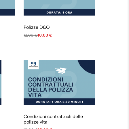
Polizze D&O
12,00
€
10,00
€
Condizioni contrattuali delle
polizze vita