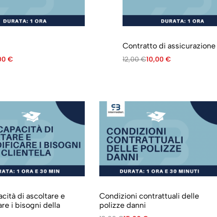
Contratto di assicurazione
,00
€
12,00
€
10,00
€
ità di ascoltare e
Condizioni contrattuali delle
re i bisogni della
polizze danni