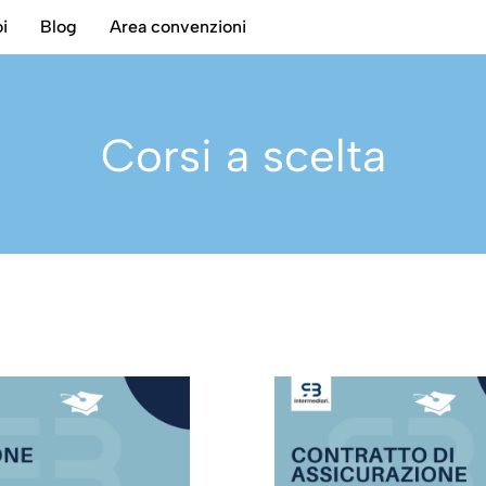
i
Blog
Area convenzioni
Corsi a scelta