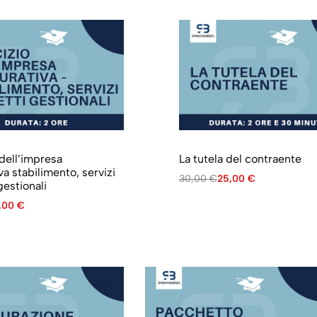
 dell’impresa
La tutela del contraente
va stabilimento, servizi
30,00
€
25,00
€
gestionali
,00
€