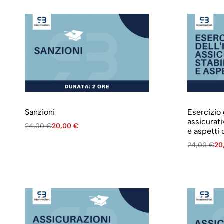
Sanzioni
Esercizio
assicurati
24,00
€
20,00
€
e aspetti 
24,00
€
20