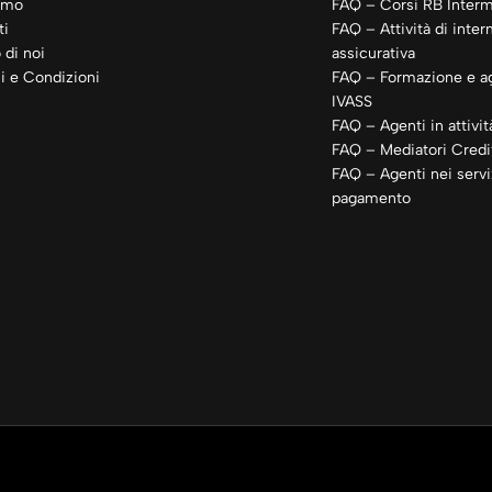
amo
FAQ – Corsi RB Interm
ti
FAQ – Attività di inte
 di noi
assicurativa
i e Condizioni
FAQ – Formazione e a
IVASS
FAQ – Agenti in attivit
FAQ – Mediatori Credit
FAQ – Agenti nei servi
pagamento