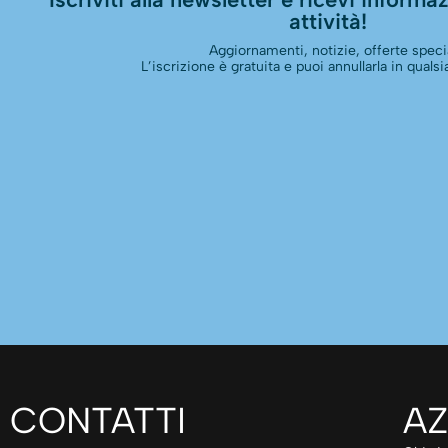
attività!
Aggiornamenti, notizie, offerte specia
L’iscrizione è gratuita e puoi annullarla in qual
CONTATTI
AZ