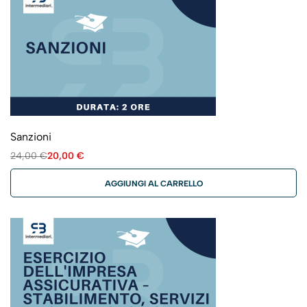
Sanzioni
24,00
€
20,00
€
AGGIUNGI AL CARRELLO