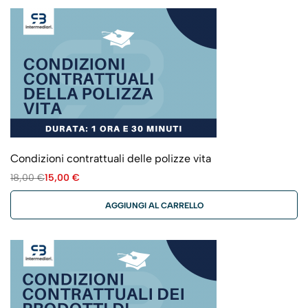
Condizioni contrattuali delle polizze vita
18,00
€
15,00
€
AGGIUNGI AL CARRELLO