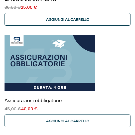
30,00
€
25,00
€
AGGIUNGI AL CARRELLO
Assicurazioni obbligatorie
45,00
€
40,00
€
AGGIUNGI AL CARRELLO