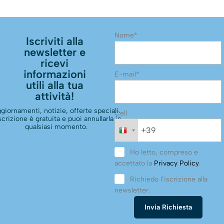
Nome*
Iscriviti alla
newsletter e
ricevi
informazioni
E-mail*
utili alla tua
attività!
giornamenti, notizie, offerte speciali.
Cell
scrizione è gratuita e puoi annullarla in
qualsiasi momento.
Ho letto, compreso e
accettato la
Privacy Policy
.
Richiedo l’iscrizione alla
newsletter.