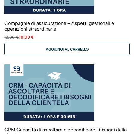
Compagnie di assicurazione – Aspetti gestionali e
operazioni straordinarie
12,00
€
10,00
€
AGGIUNGI AL CARRELLO
CRM Capacità di ascoltare e decodificare i bisogni della