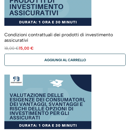
Condizioni contrattuali dei prodotti di investimento
assicurativi
18,00
€
15,00
€
AGGIUNGI AL CARRELLO