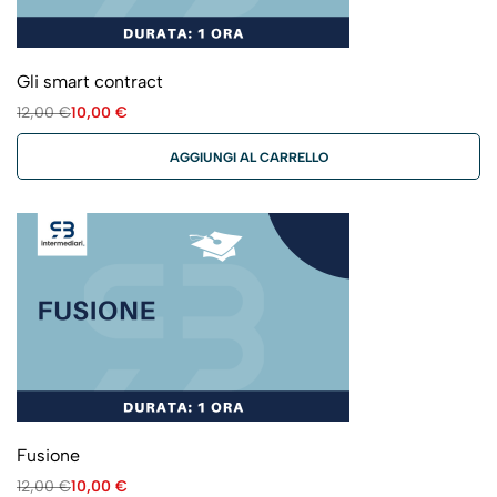
Gli smart contract
12,00
€
10,00
€
AGGIUNGI AL CARRELLO
Fusione
12,00
€
10,00
€