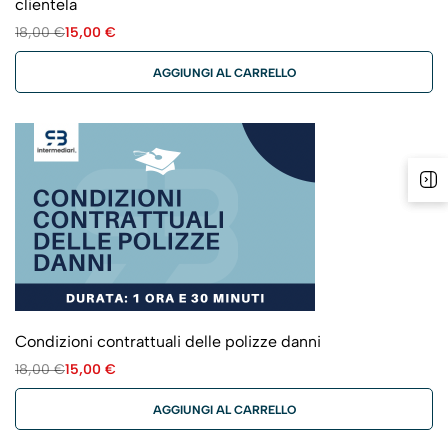
clientela
18,00
€
15,00
€
AGGIUNGI AL CARRELLO
Condizioni contrattuali delle polizze danni
18,00
€
15,00
€
AGGIUNGI AL CARRELLO