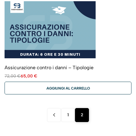
Assicurazione contro i danni – Tipologie
72,00
€
65,00
€
AGGIUNGI AL CARRELLO
1
2