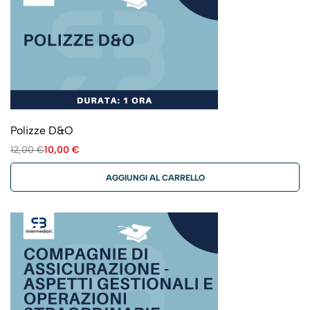
Polizze D&O
12,00
€
10,00
€
AGGIUNGI AL CARRELLO